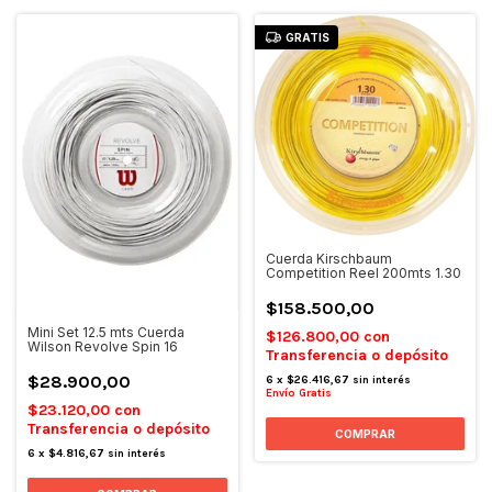
GRATIS
Cuerda Kirschbaum
Competition Reel 200mts 1.30
$158.500,00
Mini Set 12.5 mts Cuerda
$126.800,00
con
Wilson Revolve Spin 16
Transferencia o depósito
$28.900,00
6
x
$26.416,67
sin interés
Envío Gratis
$23.120,00
con
Transferencia o depósito
6
x
$4.816,67
sin interés