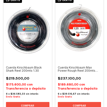
GRATIS
GRATIS
Cuerda Kirschbaum Black
Cuerda Kirschbaum Max
Shark Reel 200mts 1.30
Power Rough Reel 200mts
1.25
$219.500,00
$237.100,00
$175.600,00
con
$189.680,00
con
Transferencia o depósito
Transferencia o depósito
6
x
$36.583,33
sin interés
6
x
$39.516,67
sin interés
Envío Gratis
Envío Gratis