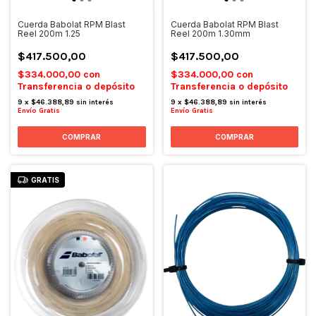
Cuerda Babolat RPM Blast
Cuerda Babolat RPM Blast
Reel 200m 1.25
Reel 200m 1.30mm
$417.500,00
$417.500,00
$334.000,00
con
$334.000,00
con
Transferencia o depósito
Transferencia o depósito
9
x
$46.388,89
sin interés
9
x
$46.388,89
sin interés
Envío Gratis
Envío Gratis
GRATIS