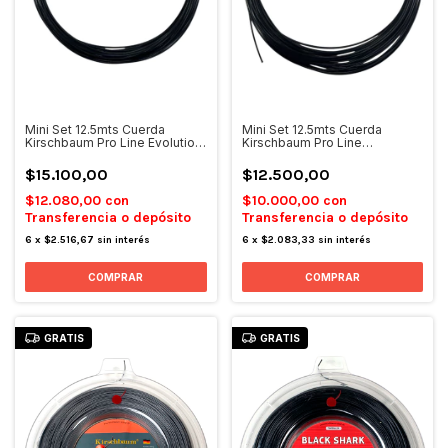
Mini Set 12.5mts Cuerda
Mini Set 12.5mts Cuerda
Kirschbaum Pro Line Evolution
Kirschbaum Pro Line
1.30
Competition 1.25
$15.100,00
$12.500,00
$12.080,00
con
$10.000,00
con
Transferencia o depósito
Transferencia o depósito
6
x
$2.516,67
sin interés
6
x
$2.083,33
sin interés
GRATIS
GRATIS