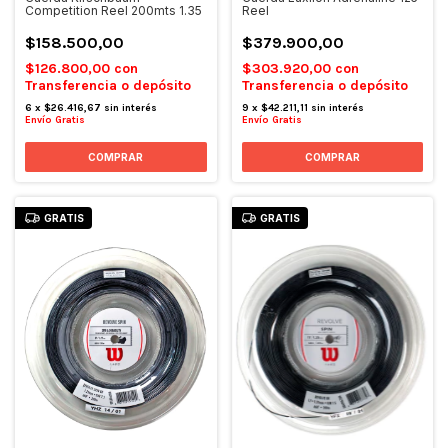
Competition Reel 200mts 1.35
Reel
$158.500,00
$379.900,00
$126.800,00
con
$303.920,00
con
Transferencia o depósito
Transferencia o depósito
6
x
$26.416,67
sin interés
9
x
$42.211,11
sin interés
Envío Gratis
Envío Gratis
GRATIS
GRATIS