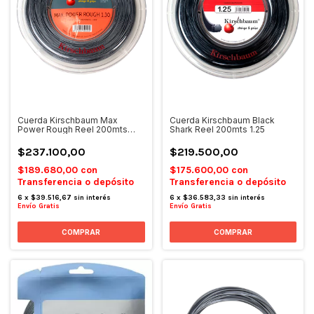
Cuerda Kirschbaum Max
Cuerda Kirschbaum Black
Power Rough Reel 200mts
Shark Reel 200mts 1.25
1.30
$237.100,00
$219.500,00
$189.680,00
con
$175.600,00
con
Transferencia o depósito
Transferencia o depósito
6
x
$39.516,67
sin interés
6
x
$36.583,33
sin interés
Envío Gratis
Envío Gratis