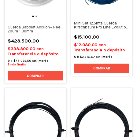
Mini Set 12.5mts Cuerda
Kirschbaum Pro Line Evolution
Cuerda Babolat Adixion+ Reel
1.20
200m 1.30mm
$15.100,00
$423.500,00
$12.080,00
con
$338.800,00
con
Transferencia o depósito
Transferencia o depósito
6
x
$2.516,67
sin interés
9
x
$47.055,56
sin interés
Envío Gratis