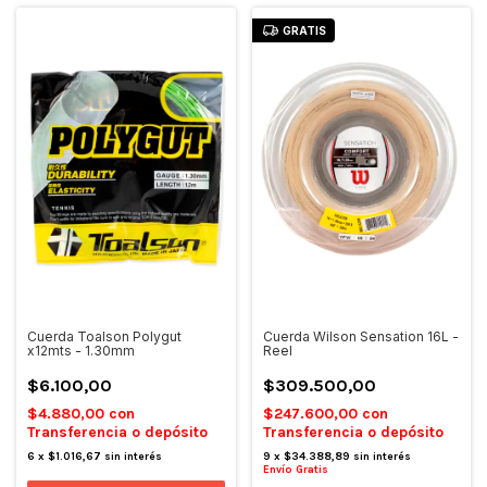
GRATIS
Cuerda Toalson Polygut
Cuerda Wilson Sensation 16L -
x12mts - 1.30mm
Reel
$6.100,00
$309.500,00
$4.880,00
con
$247.600,00
con
Transferencia o depósito
Transferencia o depósito
6
x
$1.016,67
sin interés
9
x
$34.388,89
sin interés
Envío Gratis