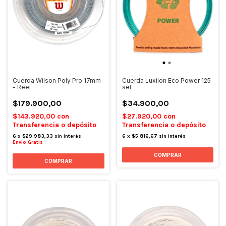
Cuerda Wilson Poly Pro 17mm
Cuerda Luxilon Eco Power 125
- Reel
set
$179.900,00
$34.900,00
$143.920,00
con
$27.920,00
con
Transferencia o depósito
Transferencia o depósito
6
x
$29.983,33
sin interés
6
x
$5.816,67
sin interés
Envío Gratis