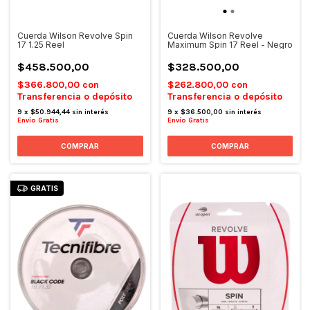
Cuerda Wilson Revolve Spin
Cuerda Wilson Revolve
17 1.25 Reel
Maximum Spin 17 Reel - Negro
$458.500,00
$328.500,00
$366.800,00
con
$262.800,00
con
Transferencia o depósito
Transferencia o depósito
9
x
$50.944,44
sin interés
9
x
$36.500,00
sin interés
Envío Gratis
Envío Gratis
GRATIS