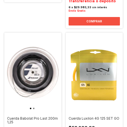
Transferencia o depósito
6
x
$29.983,33
sin interés
Envío Gratis
Cuerda Babolat Pro Last 200m
Cuerda Luxilon 4G 125 SET GO
1,25