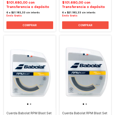
$101.680,00
con
$101.680,00
con
Transferencia o depósito
Transferencia o depósito
6
x
$21.183,33
sin interés
6
x
$21.183,33
sin interés
Envío Gratis
Envío Gratis
COMPRAR
COMPRAR
Cuerda Babolat RPM Blast Set
Cuerda Babolat RPM Blast Set