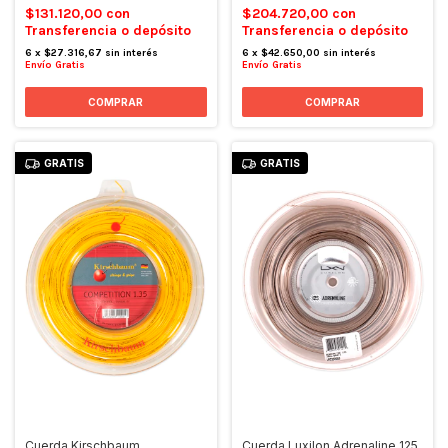
$131.120,00
con
$204.720,00
con
Transferencia o depósito
Transferencia o depósito
6
x
$27.316,67
sin interés
6
x
$42.650,00
sin interés
Envío Gratis
Envío Gratis
GRATIS
GRATIS
Cuerda Kirschbaum
Cuerda Luxilon Adrenaline 125