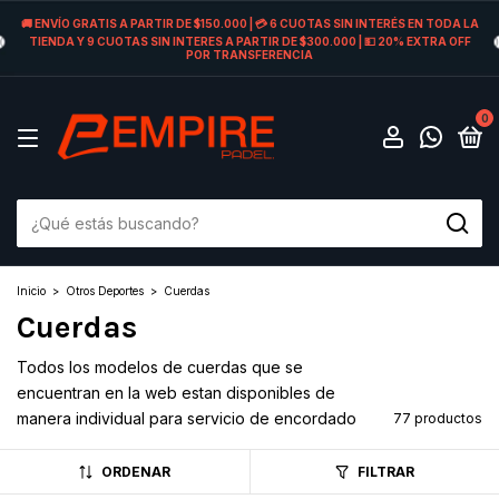
🚚 ENVÍO GRATIS A PARTIR DE $150.000 | 💳 6 CUOTAS SIN INTERÉS EN TODA LA
TIENDA Y 9 CUOTAS SIN INTERES A PARTIR DE $300.000 | 💵 20% EXTRA OFF
POR TRANSFERENCIA
0
Inicio
>
Otros Deportes
>
Cuerdas
Cuerdas
Todos los modelos de cuerdas que se
encuentran en la web estan disponibles de
manera individual para servicio de encordado
77 productos
ORDENAR
FILTRAR