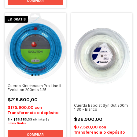
GRATIS
Cuerda Kirschbaum Pro Line II
Evolution 200mts 1.25
$219.500,00
Cuerda Babolat Syn Gut 200m
$175.600,00
con
1.30 - Blanco
Transferencia o depósito
$96.900,00
6
x
$36.583,33
sin interés
Envío Gratis
$77.520,00
con
Transferencia o depósito