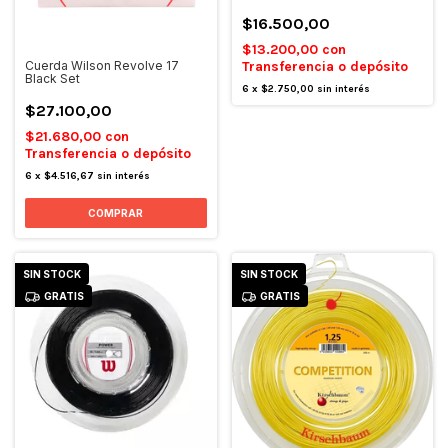
$16.500,00
$13.200,00
con
Transferencia o depósito
Cuerda Wilson Revolve 17
Black Set
6
x
$2.750,00
sin interés
$27.100,00
$21.680,00
con
Transferencia o depósito
6
x
$4.516,67
sin interés
SIN STOCK
SIN STOCK
GRATIS
GRATIS