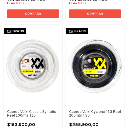
Envío Gratis
Envío Gratis
GRATIS
GRATIS
Cuerda Volkl Classic Syntetic
Cuerda Volkl Cyclone 16G Reel
Reel 200mts 1.25
200mts 1.30
$163.900,00
$255.900,00