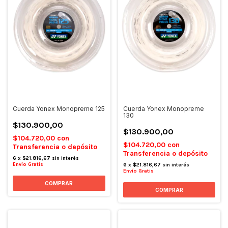
Cuerda Yonex Monopreme 125
Cuerda Yonex Monopreme
130
$130.900,00
$130.900,00
$104.720,00
con
$104.720,00
con
Transferencia o depósito
Transferencia o depósito
6
x
$21.816,67
sin interés
Envío Gratis
6
x
$21.816,67
sin interés
Envío Gratis