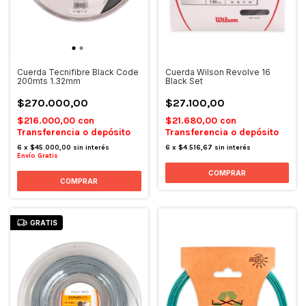
Cuerda Tecnifibre Black Code
Cuerda Wilson Revolve 16
200mts 1.32mm
Black Set
$270.000,00
$27.100,00
$216.000,00
con
$21.680,00
con
Transferencia o depósito
Transferencia o depósito
6
x
$45.000,00
sin interés
6
x
$4.516,67
sin interés
Envío Gratis
GRATIS