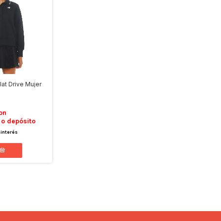
at Drive Mujer
on
 o depósito
 interés