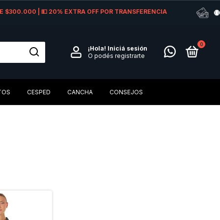
 DE $300.000 | 💵 20% EXTRA OFF POR TRANSFERENCIA
0
¡Hola!
Iniciá sesión
O podés registrarte
TOS
CESPED
CANCHA
CONSEJOS