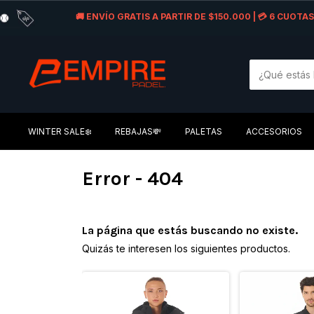
🚚 ENVÍO GRATIS A PARTIR DE $150.000 | 💳 6 CUOT
WINTER SALE❄️
REBAJAS💸
PALETAS
ACCESORIOS
Error - 404
La página que estás buscando no existe.
Quizás te interesen los siguientes productos.