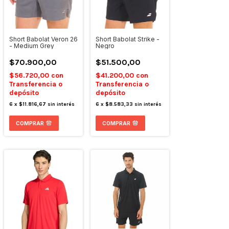
Short Babolat Veron 26
Short Babolat Strike -
- Medium Grey
Negro
$70.900,00
$51.500,00
$56.720,00
con
$41.200,00
con
Transferencia o
Transferencia o
depósito
depósito
6
x
$11.816,67
sin interés
6
x
$8.583,33
sin interés
COMPRAR
COMPRAR