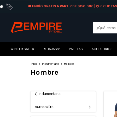
🚚 ENVÍO GRATIS A PARTIR DE $150.000 | 💳 6 CUOT
WINTER SALE❄️
REBAJAS💸
PALETAS
ACCESORIOS
Inicio
>
Indumentaria
>
Hombre
Hombre
Indumentaria
CATEGORÍAS