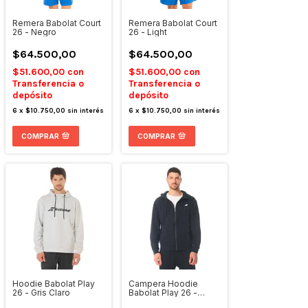
Remera Babolat Court
Remera Babolat Court
26 - Negro
26 - Light
$64.500,00
$64.500,00
$51.600,00
con
$51.600,00
con
Transferencia o
Transferencia o
depósito
depósito
6
x
$10.750,00
sin interés
6
x
$10.750,00
sin interés
COMPRAR
COMPRAR
Hoodie Babolat Play
Campera Hoodie
26 - Gris Claro
Babolat Play 26 -
Negro