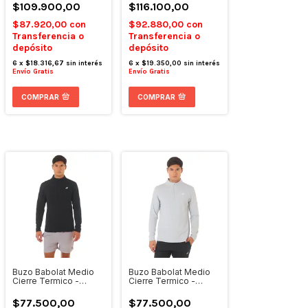
$109.900,00
$116.100,00
$87.920,00
con
$92.880,00
con
Transferencia o
Transferencia o
depósito
depósito
6
x
$18.316,67
sin interés
6
x
$19.350,00
sin interés
Envío Gratis
Envío Gratis
COMPRAR
COMPRAR
Buzo Babolat Medio
Buzo Babolat Medio
Cierre Termico -
Cierre Termico -
Hombre 26 Negro
Hombre 26 Gris Claro
$77.500,00
$77.500,00