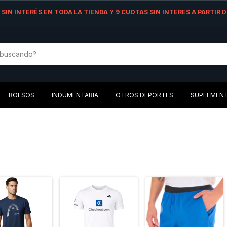
AS SIN INTERÉS EN TODA LA TIENDA Y 9 CUOTAS SIN INTERES A PARTIR
BOLSOS
INDUMENTARIA
OTROS DEPORTES
SUPLEMEN