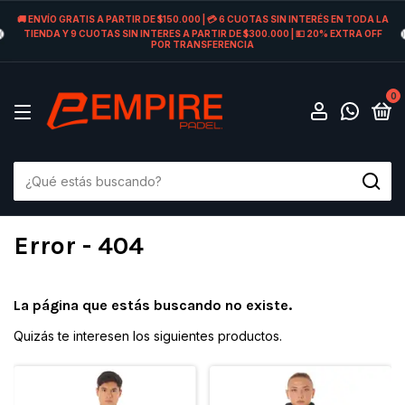
🚚 ENVÍO GRATIS A PARTIR DE $150.000 | 💳 6 CUOTAS SIN INTERÉS EN TODA LA
TIENDA Y 9 CUOTAS SIN INTERES A PARTIR DE $300.000 | 💵 20% EXTRA OFF
POR TRANSFERENCIA
0
Error - 404
La página que estás buscando no existe.
Quizás te interesen los siguientes productos.