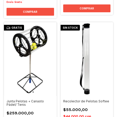
Envío Gratis
GRATIS
SIN STOCK
Junta Pelotas + Canasto
Recolector de Pelotas Softee
Pádel/ Tenis
$55.000,00
$259.000,00
$44.000,00
con