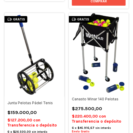
GRATIS
GRATIS
Canasto Winar 140 Pelotas
Junta Pelotas Pádel Tenis
$275.500,00
$159.000,00
$220.400,00
con
$127.200,00
con
Transferencia o depósito
Transferencia o depósito
6
x
$45.916,67
sin interés
Envío Gratis
6
x
$26.500,00
sin interés