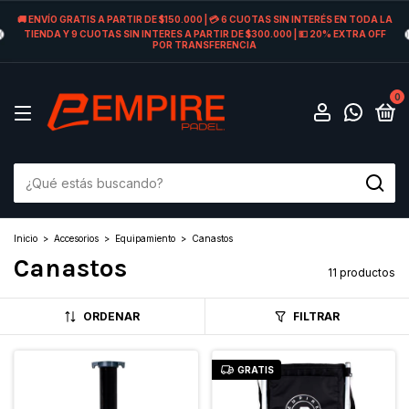
🚚 ENVÍO GRATIS A PARTIR DE $150.000 | 💳 6 CUOTAS SIN INTERÉS EN TODA LA
TIENDA Y 9 CUOTAS SIN INTERES A PARTIR DE $300.000 | 💵 20% EXTRA OFF
POR TRANSFERENCIA
0
Inicio
>
Accesorios
>
Equipamiento
>
Canastos
Canastos
11 productos
ORDENAR
FILTRAR
GRATIS