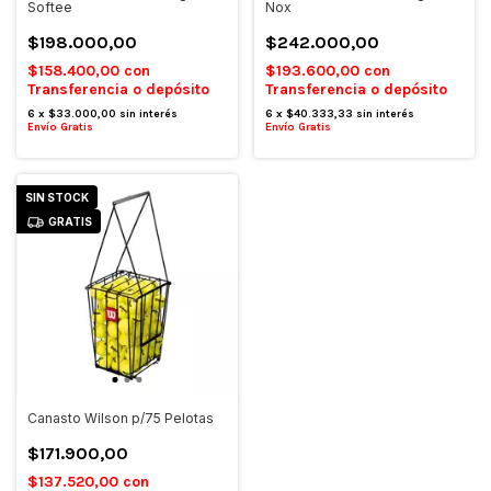
Softee
Nox
$198.000,00
$242.000,00
$158.400,00
con
$193.600,00
con
Transferencia o depósito
Transferencia o depósito
6
x
$33.000,00
sin interés
6
x
$40.333,33
sin interés
Envío Gratis
Envío Gratis
SIN STOCK
GRATIS
Canasto Wilson p/75 Pelotas
$171.900,00
$137.520,00
con