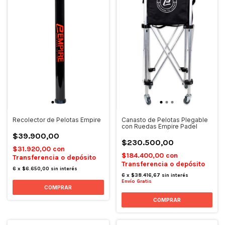
Recolector de Pelotas Empire
Canasto de Pelotas Plegable
con Ruedas Empire Padel
$39.900,00
$230.500,00
$31.920,00
con
$184.400,00
con
Transferencia o depósito
Transferencia o depósito
6
x
$6.650,00
sin interés
6
x
$38.416,67
sin interés
Envío Gratis
COMPRAR