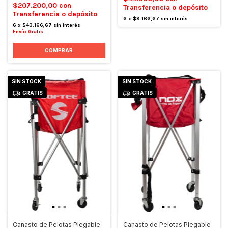
$207.200,00
con
Transferencia o depósito
Transferencia o depósito
6
x
$9.166,67
sin interés
6
x
$43.166,67
sin interés
Envío Gratis
SIN STOCK
SIN STOCK
GRATIS
GRATIS
Canasto de Pelotas Plegable
Canasto de Pelotas Plegable