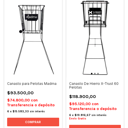
Canasto para Pelotas Madma
Canasto De Hierro X-Trust 60
Pelotas
$93.500,00
$118.900,00
$74.800,00
con
$95.120,00
con
Transferencia o depósito
Transferencia o depósito
6
x
$15.583,33
sin interés
6
x
$19.816,67
sin interés
Envío Gratis
COMPRAR