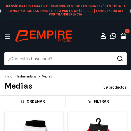
🚚 ENVÍO GRATIS A PARTIR DE $150.000 | 💳 6 CUOTAS SIN INTERÉS EN TODA LA
TIENDA Y 9 CUOTAS SIN INTERES A PARTIR DE $300.000 | 💵 20% EXTRA OFF
POR TRANSFERENCIA
0
Inicio
>
Indumentaria
>
Medias
Medias
59 productos
ORDENAR
FILTRAR