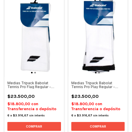
Medias Tripack Babolat
Medias Tripack Babolat
Tennis Pro Flag Regular -
Tennis Pro Play Regular -
Blanco
Blanco
$23.500,00
$23.500,00
$18.800,00
con
$18.800,00
con
Transferencia o depósito
Transferencia o depósito
6
x
$3.916,67
sin interés
6
x
$3.916,67
sin interés