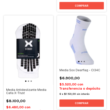
Media Sox Dearflag - CI34C
$6.900,00
$5.520,00
con
Transferencia o depósito
Media Antideslizante Media
Caña X-Trust
6
x
$1.150,00
sin interés
$8.100,00
COMPRAR
$6.480,00
con