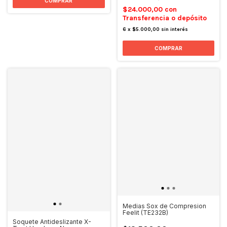
COMPRAR
$24.000,00
con
Transferencia o depósito
6
x
$5.000,00
sin interés
COMPRAR
Medias Sox de Compresion
Feelit (TE232B)
Soquete Antideslizante X-