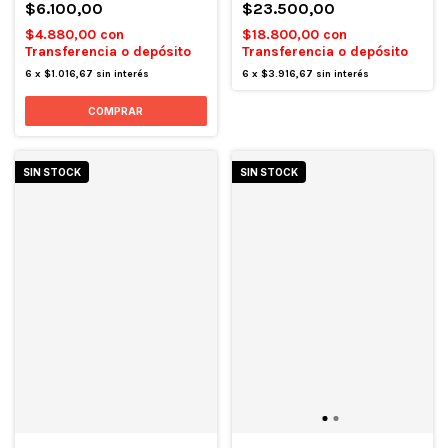
$6.100,00
$23.500,00
$4.880,00
con
$18.800,00
con
Transferencia o depósito
Transferencia o depósito
6
x
$1.016,67
sin interés
6
x
$3.916,67
sin interés
SIN STOCK
SIN STOCK