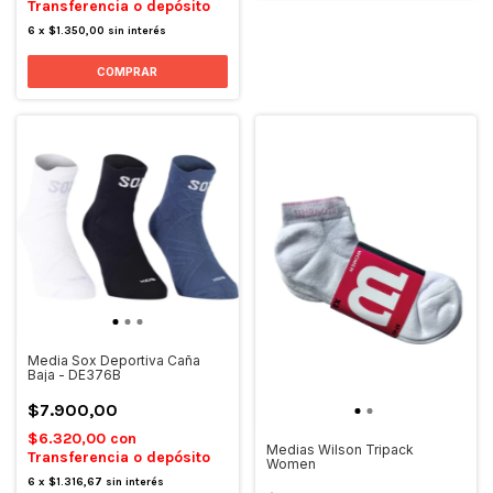
Transferencia o depósito
6
x
$1.350,00
sin interés
COMPRAR
Media Sox Deportiva Caña
Baja - DE376B
$7.900,00
$6.320,00
con
Medias Wilson Tripack
Transferencia o depósito
Women
6
x
$1.316,67
sin interés