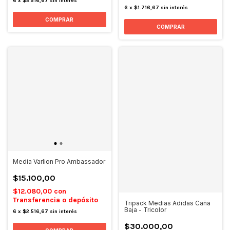
6
x
$5.516,67
sin interés
6
x
$1.716,67
sin interés
COMPRAR
COMPRAR
Media Varlion Pro Ambassador
$15.100,00
$12.080,00
con
Transferencia o depósito
Tripack Medias Adidas Caña
Baja - Tricolor
6
x
$2.516,67
sin interés
$30.000,00