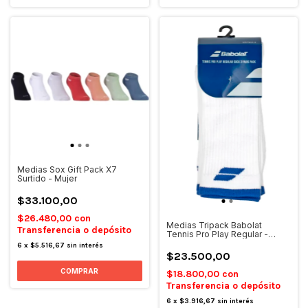
Medias Sox Gift Pack X7
Surtido - Mujer
$33.100,00
$26.480,00
con
Medias Tripack Babolat
Transferencia o depósito
Tennis Pro Play Regular -
Blanco/Azul
6
x
$5.516,67
sin interés
$23.500,00
COMPRAR
$18.800,00
con
Transferencia o depósito
6
x
$3.916,67
sin interés