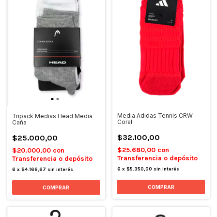
Media Adidas Tennis CRW -
Tripack Medias Head Media
Coral
Caña
$32.100,00
$25.000,00
$25.680,00
con
$20.000,00
con
Transferencia o depósito
Transferencia o depósito
6
x
$5.350,00
sin interés
6
x
$4.166,67
sin interés
COMPRAR
COMPRAR