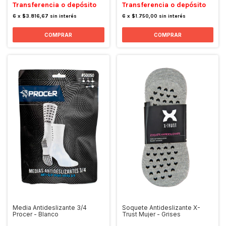
Transferencia o depósito
Transferencia o depósito
6
x
$3.816,67
sin interés
6
x
$1.750,00
sin interés
COMPRAR
COMPRAR
Media Antideslizante 3/4
Soquete Antideslizante X-
Procer - Blanco
Trust Mujer - Grises