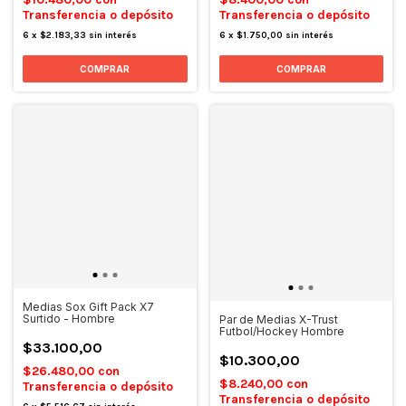
Transferencia o depósito
Transferencia o depósito
6
x
$2.183,33
sin interés
6
x
$1.750,00
sin interés
COMPRAR
COMPRAR
Medias Sox Gift Pack X7
Surtido - Hombre
Par de Medias X-Trust
Futbol/Hockey Hombre
$33.100,00
$10.300,00
$26.480,00
con
$8.240,00
con
Transferencia o depósito
Transferencia o depósito