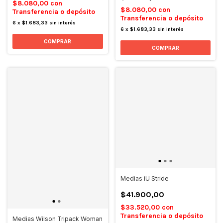
$8.080,00
con
$8.080,00
con
Transferencia o depósito
Transferencia o depósito
6
x
$1.683,33
sin interés
6
x
$1.683,33
sin interés
COMPRAR
COMPRAR
Medias iU Stride
$41.900,00
$33.520,00
con
Transferencia o depósito
Medias Wilson Tripack Woman