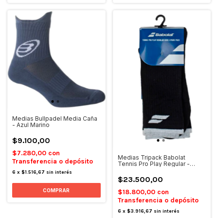
Medias Bullpadel Media Caña
- Azul Marino
$9.100,00
$7.280,00
con
Medias Tripack Babolat
Transferencia o depósito
Tennis Pro Play Regular -
Negro
6
x
$1.516,67
sin interés
$23.500,00
$18.800,00
con
Transferencia o depósito
6
x
$3.916,67
sin interés