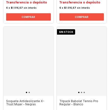
Transferencia o depósito
Transferencia o depósito
6
x
$1.016,67
sin interés
6
x
$1.016,67
sin interés
SIN STOCK
Soquete Antideslizante X-
Tripack Babolat Tennis Pro
Trust Mujer - Negras
Regular - Blanco