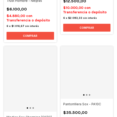
$12.500,00
Trust Hombre - Negras
$10.000,00
con
$6.100,00
Transferencia o depósito
$4.880,00
con
6
x
$2.083,33
sin interés
Transferencia o depósito
6
x
$1.016,67
sin interés
COMPRAR
Pantorrillera Sox - PA10C
$35.500,00