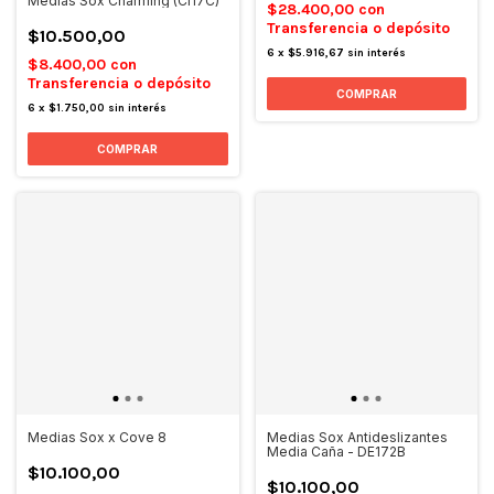
Medias Sox Charming (CI17C)
$28.400,00
con
Transferencia o depósito
$10.500,00
6
x
$5.916,67
sin interés
$8.400,00
con
Transferencia o depósito
COMPRAR
6
x
$1.750,00
sin interés
COMPRAR
Medias Sox x Cove 8
Medias Sox Antideslizantes
Media Caña - DE172B
$10.100,00
$10.100,00