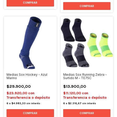
COMPRAR
COMPRAR
Medias Sox Hockey - Azul
Medias Sox Running Zebra -
Marino
Surtido M - TE75C
$29.900,00
$13.900,00
$23.920,00
con
$11.120,00
con
Transferencia o depósito
Transferencia o depósito
6
x
$4.983,33
sin interés
6
x
$2.316,67
sin interés
COMPRAR
COMPRAR