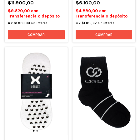
$11.900,00
$6.100,00
$9.520,00
con
$4.880,00
con
Transferencia o depósito
Transferencia o depósito
6
x
$1.983,33
sin interés
6
x
$1.016,67
sin interés