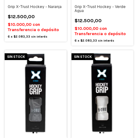
Grip X-Trust Hockey - Naranja
Grip X-Trust Hockey - Verde
Agua
$12.500,00
$12.500,00
$10.000,00
con
$10.000,00
con
Transferencia o depósito
Transferencia o depósito
6
x
$2.083,33
sin interés
6
x
$2.083,33
sin interés
SIN STOCK
SIN STOCK