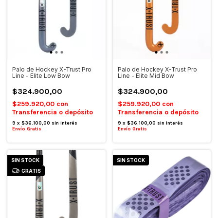
Palo de Hockey X-Trust Pro
Palo de Hockey X-Trust Pro
Line - Elite Low Bow
Line - Elite Mid Bow
$324.900,00
$324.900,00
$259.920,00
con
$259.920,00
con
Transferencia o depósito
Transferencia o depósito
9
x
$36.100,00
sin interés
9
x
$36.100,00
sin interés
Envío Gratis
Envío Gratis
SIN STOCK
SIN STOCK
GRATIS