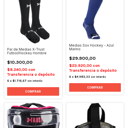
Medias Sox Hockey - Azul
Marino
Par de Medias X-Trust
Futbol/Hockey Hombre
$29.900,00
$10.300,00
$23.920,00
con
$8.240,00
con
Transferencia o depósito
Transferencia o depósito
6
x
$4.983,33
sin interés
6
x
$1.716,67
sin interés
COMPRAR
COMPRAR