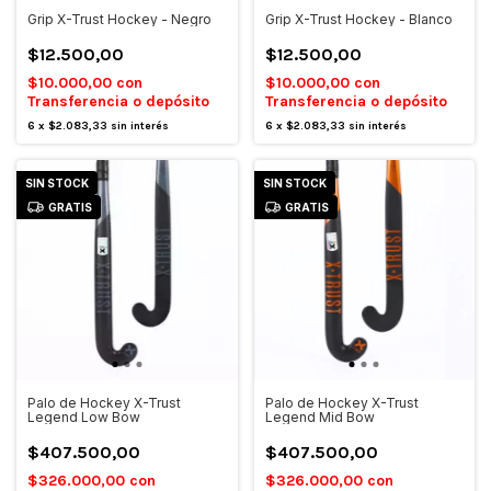
Grip X-Trust Hockey - Negro
Grip X-Trust Hockey - Blanco
$12.500,00
$12.500,00
$10.000,00
con
$10.000,00
con
Transferencia o depósito
Transferencia o depósito
6
x
$2.083,33
sin interés
6
x
$2.083,33
sin interés
SIN STOCK
SIN STOCK
GRATIS
GRATIS
Palo de Hockey X-Trust
Palo de Hockey X-Trust
Legend Low Bow
Legend Mid Bow
$407.500,00
$407.500,00
$326.000,00
con
$326.000,00
con