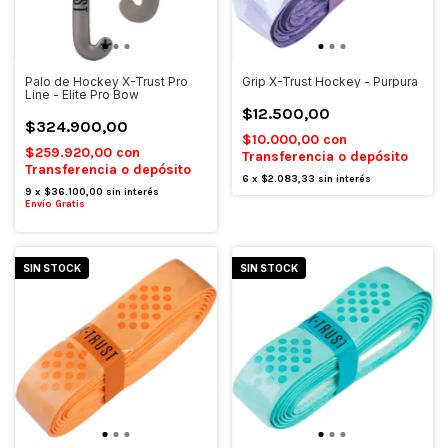
Palo de Hockey X-Trust Pro
Grip X-Trust Hockey - Purpura
Line - Elite Pro Bow
$12.500,00
$324.900,00
$10.000,00
con
$259.920,00
con
Transferencia o depósito
Transferencia o depósito
6
x
$2.083,33
sin interés
9
x
$36.100,00
sin interés
Envío Gratis
SIN STOCK
SIN STOCK