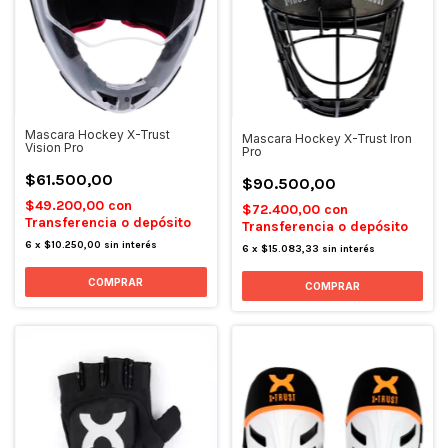
Mascara Hockey X-Trust
Mascara Hockey X-Trust Iron
Vision Pro
Pro
$61.500,00
$90.500,00
$49.200,00
con
$72.400,00
con
Transferencia o depósito
Transferencia o depósito
6
x
$10.250,00
sin interés
6
x
$15.083,33
sin interés
COMPRAR
COMPRAR