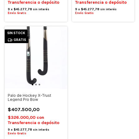
Transferencia o depósito
Transferencia o depósito
9
x
$45.277,78
sin interés
9
x
$45.277,78
sin interés
Envío Gratis
Envío Gratis
SIN STOCK
GRATIS
Palo de Hockey X-Trust
Legend Pro Bow
$407.500,00
$326.000,00
con
Transferencia o depósito
9
x
$45.277,78
sin interés
Envío Gratis