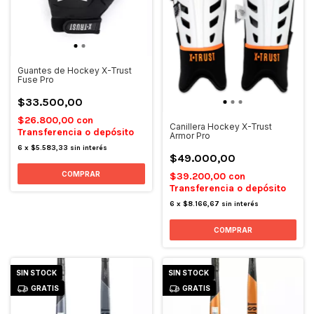
Guantes de Hockey X-Trust
Fuse Pro
$33.500,00
$26.800,00
con
Canillera Hockey X-Trust
Transferencia o depósito
Armor Pro
6
x
$5.583,33
sin interés
$49.000,00
COMPRAR
$39.200,00
con
Transferencia o depósito
6
x
$8.166,67
sin interés
COMPRAR
SIN STOCK
SIN STOCK
GRATIS
GRATIS