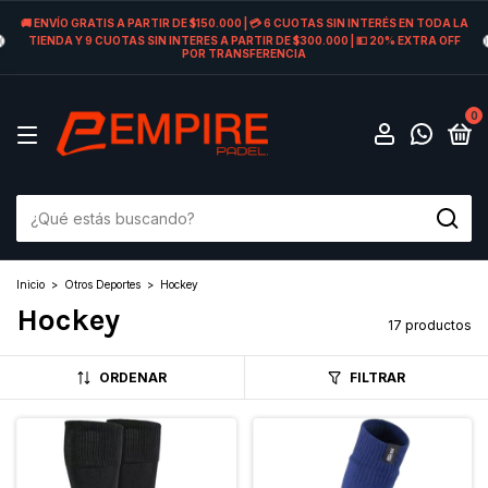
🚚 ENVÍO GRATIS A PARTIR DE $150.000 | 💳 6 CUOTAS SIN INTERÉS EN TODA LA
TIENDA Y 9 CUOTAS SIN INTERES A PARTIR DE $300.000 | 💵 20% EXTRA OFF
POR TRANSFERENCIA
0
Inicio
>
Otros Deportes
>
Hockey
Hockey
17 productos
ORDENAR
FILTRAR