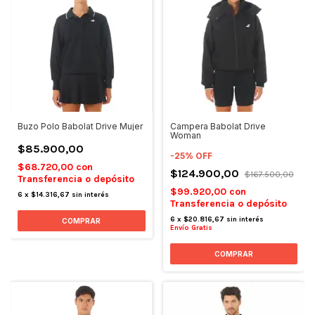
Buzo Polo Babolat Drive Mujer
Campera Babolat Drive
Woman
$85.900,00
-
25
%
OFF
$68.720,00
con
$124.900,00
$167.500,00
Transferencia o depósito
$99.920,00
con
6
x
$14.316,67
sin interés
Transferencia o depósito
6
x
$20.816,67
sin interés
COMPRAR
Envío Gratis
COMPRAR