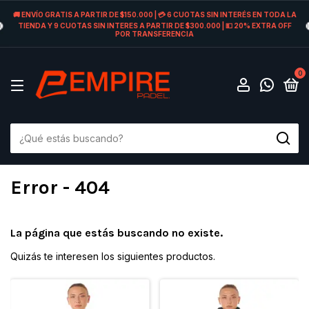
🚚 ENVÍO GRATIS A PARTIR DE $150.000 | 💳 6 CUOTAS SIN INTERÉS EN TODA LA
TIENDA Y 9 CUOTAS SIN INTERES A PARTIR DE $300.000 | 💵 20% EXTRA OFF
POR TRANSFERENCIA
0
Error - 404
La página que estás buscando no existe.
Quizás te interesen los siguientes productos.