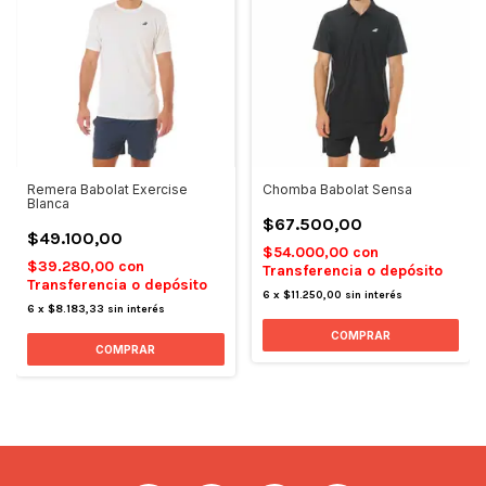
Remera Babolat Exercise
Chomba Babolat Sensa
Blanca
$67.500,00
$49.100,00
$54.000,00
con
$39.280,00
con
Transferencia o depósito
Transferencia o depósito
6
x
$11.250,00
sin interés
6
x
$8.183,33
sin interés
COMPRAR
COMPRAR