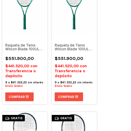
Raqueta de Tenis
Raqueta de Tenis
Wilson Blade 100UL
Wilson Blade 100UL
V10 - Grip 2
V10 - Grip 3
$551.900,00
$551.900,00
$441.520,00
con
$441.520,00
con
Transferencia o
Transferencia o
depósito
depósito
9
x
$61.322,22
sin interés
9
x
$61.322,22
sin interés
Envío Gratis
Envío Gratis
GRATIS
GRATIS