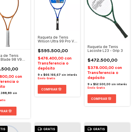
Raqueta de Tenis
Wilson Ultra 99 Pro V5
- 16x19
Raqueta de Tenis
$595.500,00
Lacoste L23 - Grip 3
a de Tenis
$476.400,00
con
 Blade 98 V9
$472.500,00
Transferencia o
 Garros
$378.000,00
con
depósito
.500,00
Transferencia o
9
x
$66.166,67
sin interés
.800,00
con
depósito
Envío Gratis
ferencia o
9
x
$52.500,00
sin interés
ito
Envío Gratis
.388,89
sin
atis
TIS
GRATIS
GRATIS