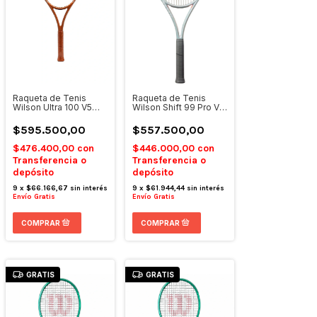
Raqueta de Tenis
Raqueta de Tenis
Wilson Ultra 100 V5
Wilson Shift 99 Pro V1
Roland Garros
- Grip 3
$595.500,00
$557.500,00
$476.400,00
con
$446.000,00
con
Transferencia o
Transferencia o
depósito
depósito
9
x
$66.166,67
sin interés
9
x
$61.944,44
sin interés
Envío Gratis
Envío Gratis
GRATIS
GRATIS