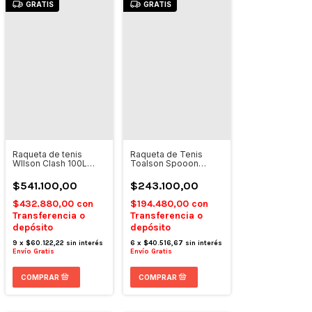
GRATIS
GRATIS
Raqueta de tenis
Raqueta de Tenis
WIlson Clash 100L
Toalson Spooon
V3.0 - 280gr - 16x19
Power 102 - Grip 3
$541.100,00
$243.100,00
$432.880,00
con
$194.480,00
con
Transferencia o
Transferencia o
depósito
depósito
9
x
$60.122,22
sin interés
6
x
$40.516,67
sin interés
Envío Gratis
Envío Gratis