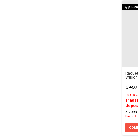
GRA
Raquet
Wilson
- 280g
$497
$398
Trans
depós
9
x
$55
Envío Gr