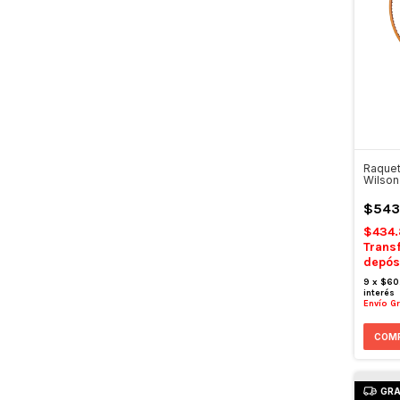
Raquet
Wilson
Roland
$543
$434
Trans
depós
9
x
$60
interés
Envío Gr
GRA