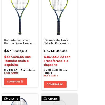
Raqueta de Tenis
Raqueta de Tenis
Babolat Pure Aero +
Babolat Pure Aero
GEN9 - Grip 3
GEN9 - Grip 3
$571.900,00
$571.800,00
$457.520,00
con
$457.440,00
con
Transferencia o
Transferencia o
depósito
depósito
9
x
$63.544,44
sin interés
9
x
$63.533,33
sin
Envío Gratis
interés
Envío Gratis
GRATIS
GRATIS