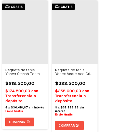
GRATIS
GRATIS
Raqueta de tenis
Raqueta de tenis
Yonex Smash Team
Yonex Vcore Ace Grip
3
$218.500,00
$322.500,00
$174.800,00
con
$258.000,00
con
Transferencia o
Transferencia o
depósito
depósito
6
x
$36.416,67
sin interés
9
x
$35.833,33
sin
Envío Gratis
interés
Envío Gratis
COMPRAR