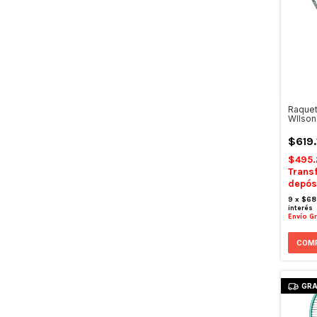
Raquet
WIlson
Roland
Grip 3
$619
$495
Trans
depós
9
x
$68
interés
Envío Gr
GRA