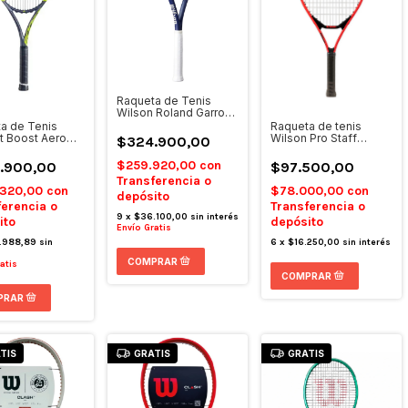
Raqueta de Tenis
Wilson Roland Garros
Equipe HP - Grip 3
a de Tenis
Raqueta de tenis
t Boost Aero
Wilson Pro Staff
$324.900,00
- Grip 3
Precision JR - 25
$259.920,00
con
.900,00
$97.500,00
Transferencia o
.320,00
con
$78.000,00
con
depósito
ferencia o
Transferencia o
9
x
$36.100,00
sin interés
ito
depósito
Envío Gratis
.988,89
sin
6
x
$16.250,00
sin interés
atis
TIS
GRATIS
GRATIS