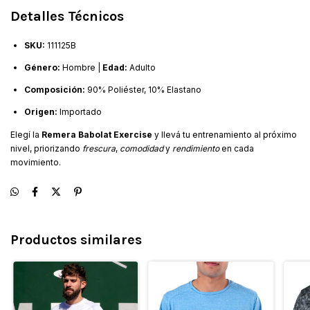
Detalles Técnicos
SKU:
111125B
Género:
Hombre |
Edad:
Adulto
Composición:
90% Poliéster, 10% Elastano
Origen:
Importado
Elegí la
Remera Babolat Exercise
y llevá tu entrenamiento al próximo
nivel, priorizando
frescura
,
comodidad
y
rendimiento
en cada
movimiento.
Productos similares