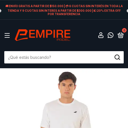
🚚 ENVÍO GRATIS A PARTIR DE $150.000 | 💳 6 CUOTAS SIN INTERÉS EN TODA LA
TIENDA Y 9 CUOTAS SIN INTERES A PARTIR DE $300.000 | 💵 20% EXTRA OFF
POR TRANSFERENCIA
0