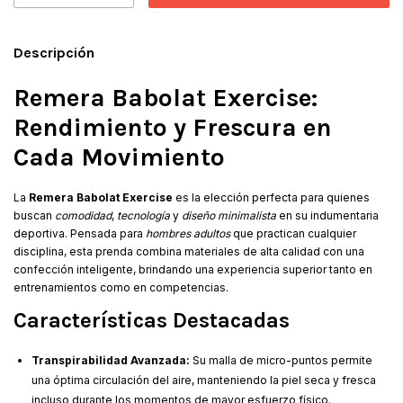
Descripción
Remera Babolat Exercise:
Rendimiento y Frescura en
Cada Movimiento
La
Remera Babolat Exercise
es la elección perfecta para quienes
buscan
comodidad
,
tecnología
y
diseño minimalista
en su indumentaria
deportiva. Pensada para
hombres adultos
que practican cualquier
disciplina, esta prenda combina materiales de alta calidad con una
confección inteligente, brindando una experiencia superior tanto en
entrenamientos como en competencias.
Características Destacadas
Transpirabilidad Avanzada:
Su malla de micro-puntos permite
una óptima circulación del aire, manteniendo la piel seca y fresca
incluso durante los momentos de mayor esfuerzo físico.