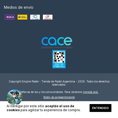
Medios de envío
Copyright Empire Padel - Tienda de Padel Argentina - 2026. Todos los derechos
reservados.
Defensa de las y los consumidores. Para reclamos
ingresá acá.
Botón de arrepentimiento
Al navegar por este sitio
aceptás el uso de
ENTENDIDO
cookies
para agilizar tu experiencia de compra.