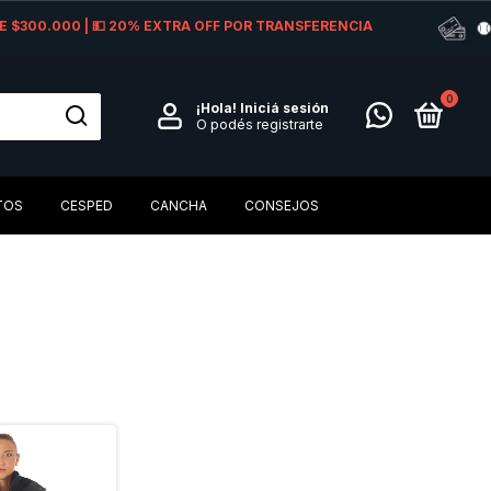
 DE $300.000 | 💵 20% EXTRA OFF POR TRANSFERENCIA
0
¡Hola!
Iniciá sesión
O podés registrarte
TOS
CESPED
CANCHA
CONSEJOS