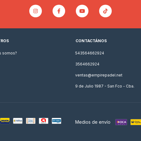
TROS
CONTACTÁNOS
s somos?
543564662924
3564662924
ventas@empirepadel.net
9 de Julio 1987 - San Fco - Cba.
Medios de envío