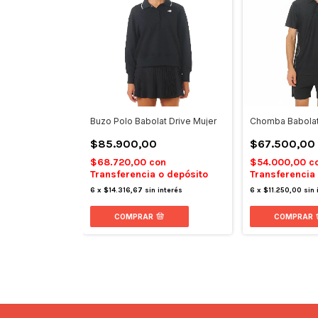
Buzo Polo Babolat Drive Mujer
Chomba Babola
$85.900,00
$67.500,00
$68.720,00
con
$54.000,00
c
Transferencia o depósito
Transferencia
6
x
$14.316,67
sin interés
6
x
$11.250,00
sin 
COMPRAR
COMPRAR