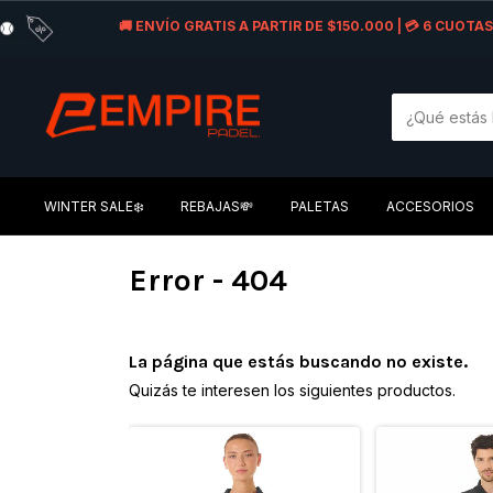
🚚 ENVÍO GRATIS A PARTIR DE $150.000 | 💳 6 CUOT
WINTER SALE❄️
REBAJAS💸
PALETAS
ACCESORIOS
Error - 404
La página que estás buscando no existe.
Quizás te interesen los siguientes productos.