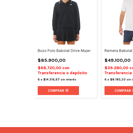
Buzo Polo Babolat Drive Mujer
Remera Babolat 
$85.900,00
$49.100,00
$68.720,00
con
$39.280,00
c
Transferencia o depósito
Transferencia
6
x
$14.316,67
sin interés
6
x
$8.183,33
sin 
COMPRAR
COMPRAR