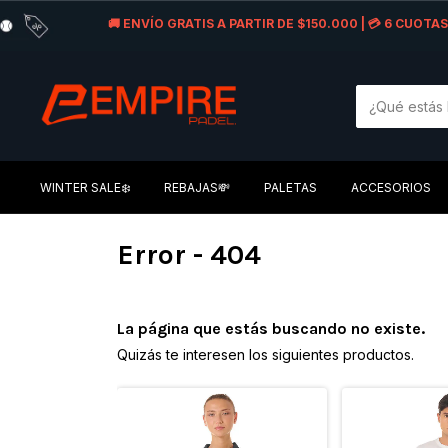
🚚 ENVÍO GRATIS A PARTIR DE $150.000 | 💳 6 CUOT
WINTER SALE❄️
REBAJAS💸
PALETAS
ACCESORIOS
Error - 404
La página que estás buscando no existe.
Quizás te interesen los siguientes productos.