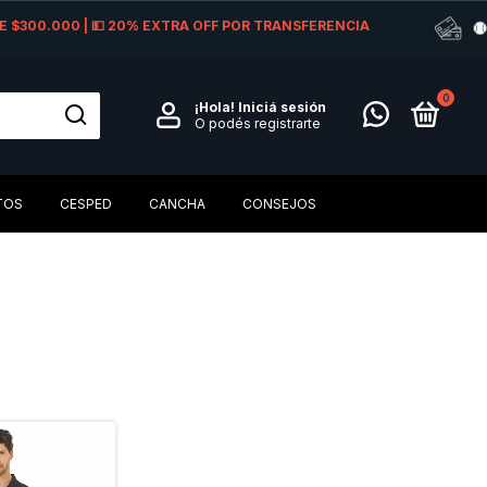
 DE $300.000 | 💵 20% EXTRA OFF POR TRANSFERENCIA
0
¡Hola!
Iniciá sesión
O podés registrarte
TOS
CESPED
CANCHA
CONSEJOS