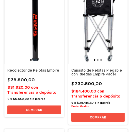
Recolector de Pelotas Empire
Canasto de Pelotas Plegable
con Ruedas Empire Padel
$39.900,00
$230.500,00
$31.920,00
con
$184.400,00
con
Transferencia o depósito
Transferencia o depósito
6
x
$6.650,00
sin interés
6
x
$38.416,67
sin interés
Envío Gratis
COMPRAR