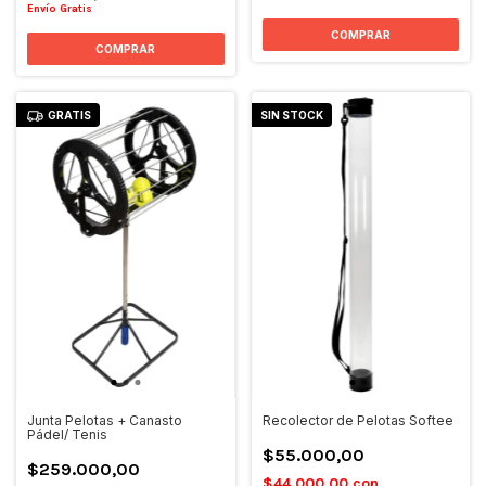
Envío Gratis
GRATIS
SIN STOCK
Junta Pelotas + Canasto
Recolector de Pelotas Softee
Pádel/ Tenis
$55.000,00
$259.000,00
$44.000,00
con