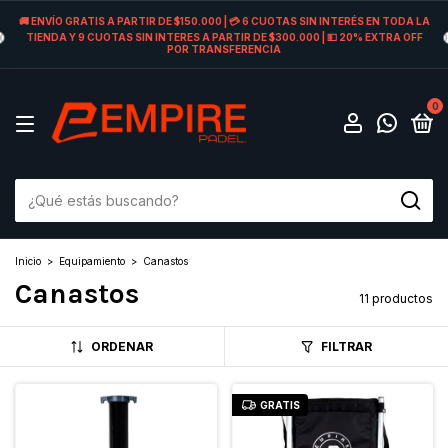
🚚 ENVÍO GRATIS A PARTIR DE $150.000 | 💳 6 CUOTAS SIN INTERÉS EN TODA LA
TIENDA Y 9 CUOTAS SIN INTERES A PARTIR DE $300.000 | 💵 20% EXTRA OFF
POR TRANSFERENCIA
0
Inicio
>
Equipamiento
>
Canastos
Canastos
11 productos
ORDENAR
FILTRAR
GRATIS