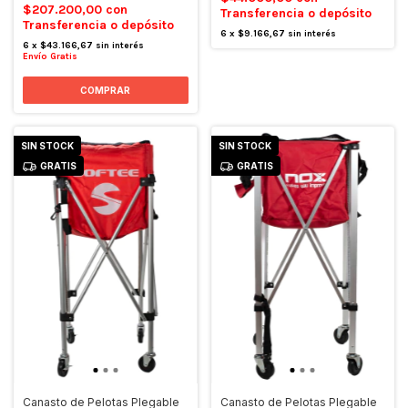
$207.200,00
con
Transferencia o depósito
Transferencia o depósito
6
x
$9.166,67
sin interés
6
x
$43.166,67
sin interés
Envío Gratis
SIN STOCK
SIN STOCK
GRATIS
GRATIS
Canasto de Pelotas Plegable
Canasto de Pelotas Plegable