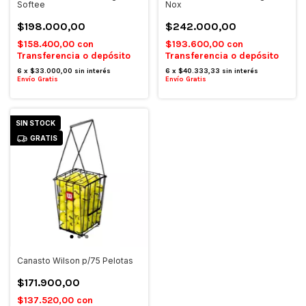
Softee
Nox
$198.000,00
$242.000,00
$158.400,00
con
$193.600,00
con
Transferencia o depósito
Transferencia o depósito
6
x
$33.000,00
sin interés
6
x
$40.333,33
sin interés
Envío Gratis
Envío Gratis
SIN STOCK
GRATIS
Canasto Wilson p/75 Pelotas
$171.900,00
$137.520,00
con