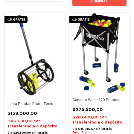
GRATIS
GRATIS
Canasto Winar 140 Pelotas
Junta Pelotas Pádel Tenis
$275.500,00
$159.000,00
$220.400,00
con
$127.200,00
con
Transferencia o depósito
Transferencia o depósito
6
x
$45.916,67
sin interés
Envío Gratis
6
x
$26.500,00
sin interés