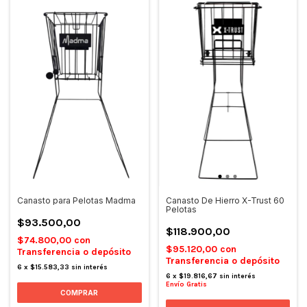
Canasto para Pelotas Madma
Canasto De Hierro X-Trust 60
Pelotas
$93.500,00
$118.900,00
$74.800,00
con
$95.120,00
con
Transferencia o depósito
Transferencia o depósito
6
x
$15.583,33
sin interés
6
x
$19.816,67
sin interés
Envío Gratis
COMPRAR