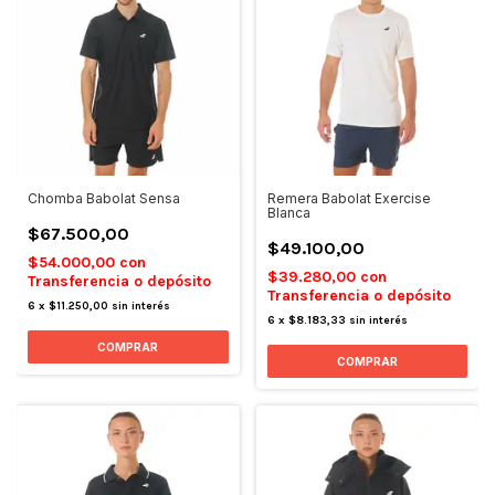
Chomba Babolat Sensa
Remera Babolat Exercise
Blanca
$67.500,00
$49.100,00
$54.000,00
con
$39.280,00
con
Transferencia o depósito
Transferencia o depósito
6
x
$11.250,00
sin interés
6
x
$8.183,33
sin interés
COMPRAR
COMPRAR