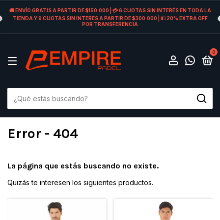
🚚 ENVÍO GRATIS A PARTIR DE $150.000 | 💳 6 CUOTAS SIN INTERÉS EN TODA LA
TIENDA Y 9 CUOTAS SIN INTERES A PARTIR DE $300.000 | 💵 20% EXTRA OFF
POR TRANSFERENCIA
0
Error - 404
La página que estás buscando no existe.
Quizás te interesen los siguientes productos.