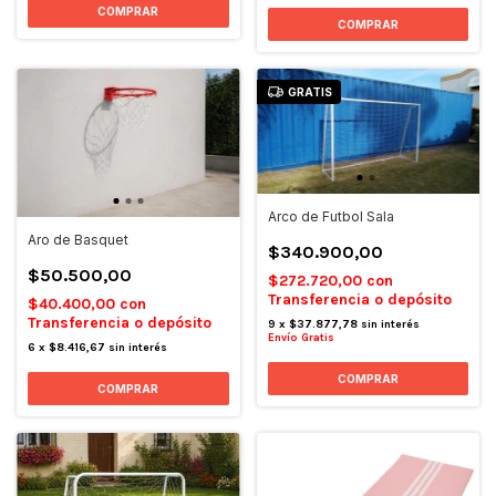
COMPRAR
GRATIS
Arco de Futbol Sala
Aro de Basquet
$340.900,00
$50.500,00
$272.720,00
con
Transferencia o depósito
$40.400,00
con
Transferencia o depósito
9
x
$37.877,78
sin interés
Envío Gratis
6
x
$8.416,67
sin interés
COMPRAR