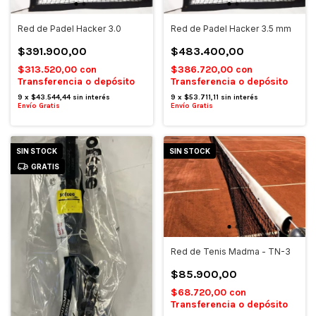
Red de Padel Hacker 3.0
Red de Padel Hacker 3.5 mm
$391.900,00
$483.400,00
$313.520,00
con
$386.720,00
con
Transferencia o depósito
Transferencia o depósito
9
x
$43.544,44
sin interés
9
x
$53.711,11
sin interés
Envío Gratis
Envío Gratis
SIN STOCK
SIN STOCK
GRATIS
Red de Tenis Madma - TN-3
$85.900,00
$68.720,00
con
Transferencia o depósito