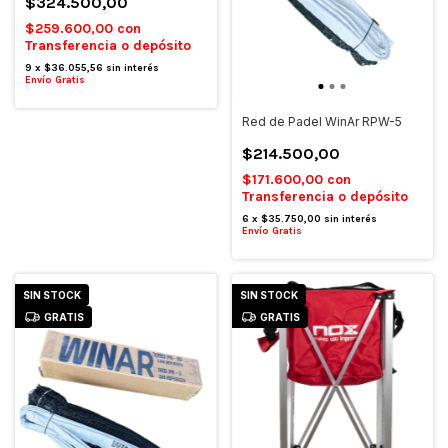
$324.500,00
$259.600,00
con
Transferencia o depósito
9
x
$36.055,56
sin interés
Envío Gratis
Red de Padel WinAr RPW-5
$214.500,00
$171.600,00
con
Transferencia o depósito
6
x
$35.750,00
sin interés
Envío Gratis
SIN STOCK
SIN STOCK
GRATIS
GRATIS