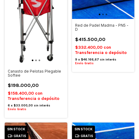
Red de Padel Madma - PN5 -
D
$415.500,00
$332.400,00
con
Transferencia o depósito
9
x
$46.166,67
sin interés
Envío Gratis
Canasto de Pelotas Plegable
Softee
$198.000,00
$158.400,00
con
Transferencia o depósito
6
x
$33.000,00
sin interés
Envío Gratis
SIN STOCK
SIN STOCK
GRATIS
GRATIS