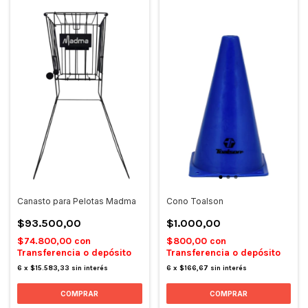
Canasto para Pelotas Madma
Cono Toalson
$93.500,00
$1.000,00
$74.800,00
con
$800,00
con
Transferencia o depósito
Transferencia o depósito
6
x
$15.583,33
sin interés
6
x
$166,67
sin interés
COMPRAR