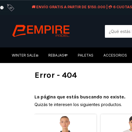
🚚 ENVÍO GRATIS A PARTIR DE $150.000 | 💳 6 CUOT
WINTER SALE❄️
REBAJAS💸
PALETAS
ACCESORIOS
Error - 404
La página que estás buscando no existe.
Quizás te interesen los siguientes productos.