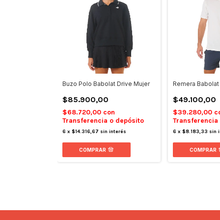
Buzo Polo Babolat Drive Mujer
Remera Babolat 
$85.900,00
$49.100,00
$68.720,00
con
$39.280,00
c
Transferencia o depósito
Transferencia
6
x
$14.316,67
sin interés
6
x
$8.183,33
sin 
COMPRAR
COMPRAR