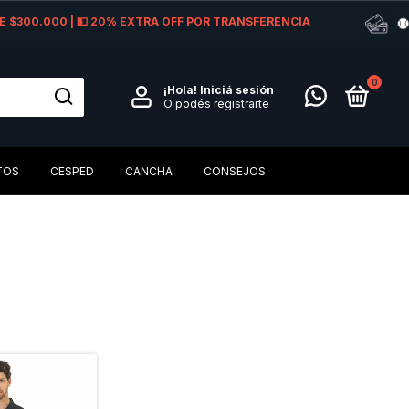
 DE $300.000 | 💵 20% EXTRA OFF POR TRANSFERENCIA
0
¡Hola!
Iniciá sesión
O podés registrarte
TOS
CESPED
CANCHA
CONSEJOS