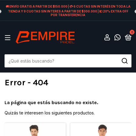
🚚 ENVÍO GRATIS A PARTIR DE $150.000 | 💳 6 CUOTAS SIN INTERÉS EN TODA LA
TIENDA Y 9 CUOTAS SIN INTERES A PARTIR DE $300.000 | 💵 20% EXTRA OFF
POR TRANSFERENCIA
0
Error - 404
La página que estás buscando no existe.
Quizás te interesen los siguientes productos.