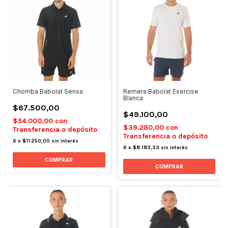
Chomba Babolat Sensa
Remera Babolat Exercise
Blanca
$67.500,00
$49.100,00
$54.000,00
con
$39.280,00
con
Transferencia o depósito
Transferencia o depósito
6
x
$11.250,00
sin interés
6
x
$8.183,33
sin interés
COMPRAR
COMPRAR