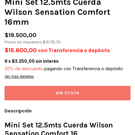
Mini Set 12.5mts Cuerda
Wilson Sensation Comfort
16mm
$19.500,00
Precio sin impuestos
$16.115,70
$15.600,00
con
Transferencia o depósito
6
x
$3.250,00
sin interés
20% de descuento
pagando con Transferencia o depósito
Ver más detalles
Descripción
Mini Set 12.5mts Cuerda Wilson
Sensation Comfort 16