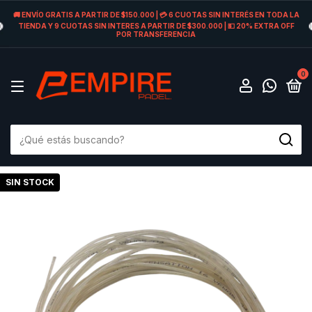
🚚 ENVÍO GRATIS A PARTIR DE $150.000 | 💳 6 CUOTAS SIN INTERÉS EN TODA LA
TIENDA Y 9 CUOTAS SIN INTERES A PARTIR DE $300.000 | 💵 20% EXTRA OFF
POR TRANSFERENCIA
0
SIN STOCK