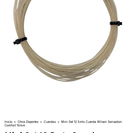
Inicio
>
Otros Deportes
>
Cuerdas
>
Mini Set 12.5mts Cuerda Wilson Sensation
Comfort 16mm