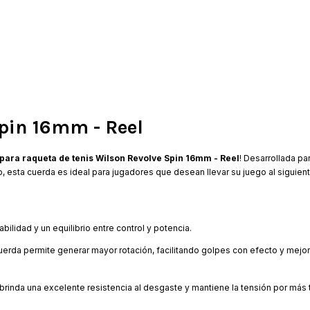
pin 16mm - Reel
para raqueta de tenis Wilson Revolve Spin 16mm - Reel
! Desarrollada pa
 esta cuerda es ideal para jugadores que desean llevar su juego al siguient
lidad y un equilibrio entre control y potencia.
uerda permite generar mayor rotación, facilitando golpes con efecto y mejor
brinda una excelente resistencia al desgaste y mantiene la tensión por más 