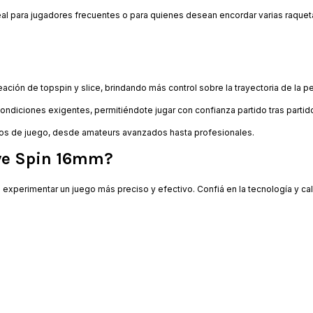
eal para jugadores frecuentes o para quienes desean encordar varias raquet
reación de topspin y slice, brindando más control sobre la trayectoria de la pe
condiciones exigentes, permitiéndote jugar con confianza partido tras partid
ilos de juego, desde amateurs avanzados hasta profesionales.
lve Spin 16mm?
 experimentar un juego más preciso y efectivo. Confiá en la tecnología y ca