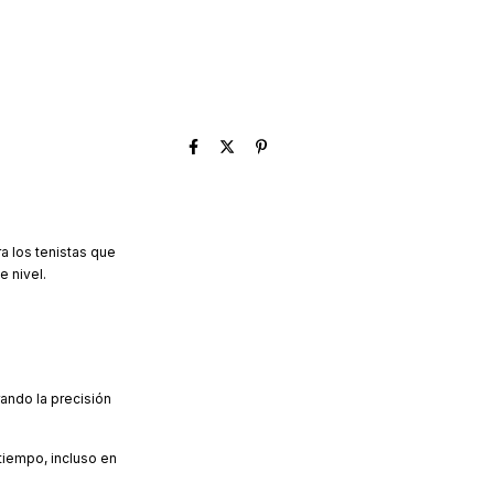
ra los tenistas que
e nivel.
ando la precisión
tiempo, incluso en