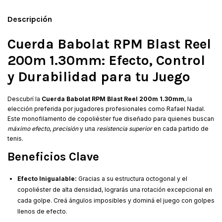
Descripción
Cuerda Babolat RPM Blast Reel
200m 1.30mm: Efecto, Control
y Durabilidad para tu Juego
Descubrí la
Cuerda Babolat RPM Blast Reel 200m 1.30mm
, la
elección preferida por jugadores profesionales como Rafael Nadal.
Este monofilamento de copoliéster fue diseñado para quienes buscan
máximo efecto
,
precisión
y una
resistencia superior
en cada partido de
tenis.
Beneficios Clave
Efecto Inigualable:
Gracias a su estructura octogonal y el
copoliéster de alta densidad, lograrás una rotación excepcional en
cada golpe. Creá ángulos imposibles y dominá el juego con golpes
llenos de efecto.