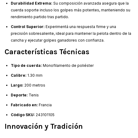
Durabilidad Extrema:
Su composición avanzada asegura que la
cuerda soporte incluso los golpes más potentes, manteniendo su
rendimiento partido tras partido.
Control Superior:
Experimentá una respuesta firme y una
precisión sobresaliente, ideal para mantener la pelota dentro de la
cancha y ejecutar golpes ganadores con confianza.
Características Técnicas
Tipo de cuerda:
Monofilamento de poliéster
Calibre:
1.30 mm
Largo:
200 metros
Deporte:
Tenis
Fabricado en:
Francia
Código SKU:
243101105
Innovación y Tradición