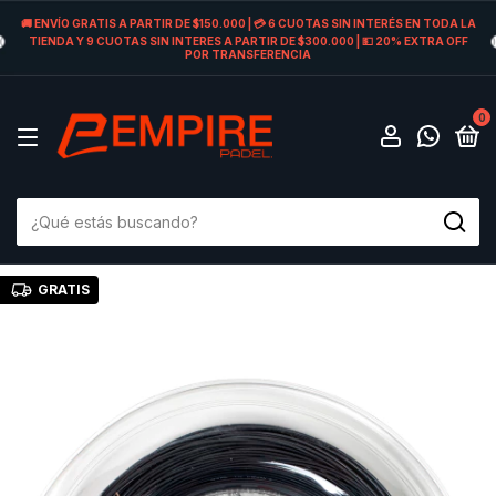
🚚 ENVÍO GRATIS A PARTIR DE $150.000 | 💳 6 CUOTAS SIN INTERÉS EN TODA LA
TIENDA Y 9 CUOTAS SIN INTERES A PARTIR DE $300.000 | 💵 20% EXTRA OFF
POR TRANSFERENCIA
0
GRATIS