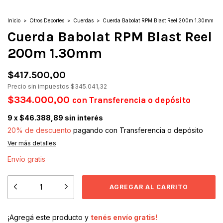
Inicio
>
Otros Deportes
>
Cuerdas
>
Cuerda Babolat RPM Blast Reel 200m 1.30mm
Cuerda Babolat RPM Blast Reel
200m 1.30mm
$417.500,00
Precio sin impuestos
$345.041,32
$334.000,00
con
Transferencia o depósito
9
x
$46.388,89
sin interés
20% de descuento
pagando con Transferencia o depósito
Ver más detalles
Envío gratis
¡Agregá este producto y
tenés envío gratis!