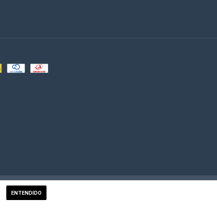
tón de arrepentimiento
ENTENDIDO