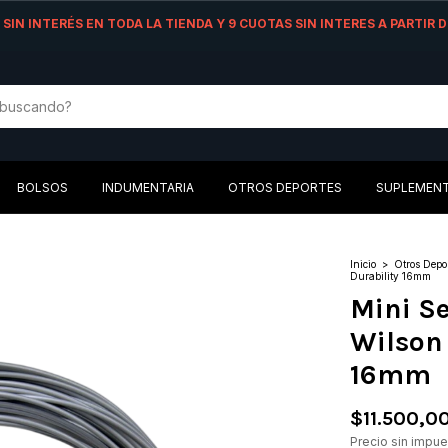
AS SIN INTERÉS EN TODA LA TIENDA Y 9 CUOTAS SIN INTERES A PARTIR
BOLSOS
INDUMENTARIA
OTROS DEPORTES
SUPLEMEN
Inicio
>
Otros Depo
Durability 16mm
Mini Se
Wilson 
16mm
$11.500,0
Precio sin impu