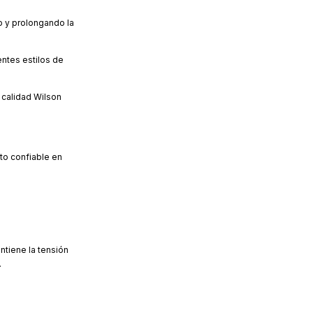
o y prolongando la
entes estilos de
 calidad Wilson
to confiable en
antiene la tensión
.