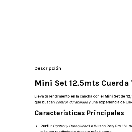
Descripción
Mini Set 12.5mts Cuerda
Eleva tu rendimiento en la cancha con el
Mini Set de 12
que buscan
control
,
durabilidad
y una experiencia de jue
Características Principales
Perfil:
Control y Durabilidad
La Wilson Poly Pro 16L de
máximo rendimiento durante más tiempo.