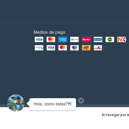
Medios de pago
Copyright Empire Padel - Tienda de Padel Argentina - 2026. Todos l
Al navegar por e