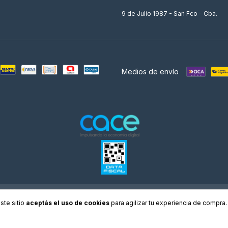
9 de Julio 1987 - San Fco - Cba.
Medios de envío
os derechos reservados.
Defensa de las y los consumidores. Para reclamos
ingresá acá.
/
Bo
ste sitio
aceptás el uso de cookies
para agilizar tu experiencia de compra.