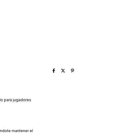
do para jugadores
iéndote mantener el