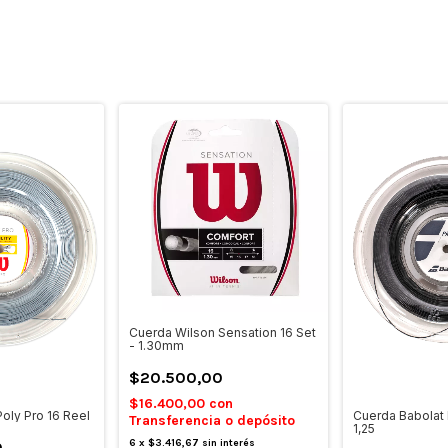
Cuerda Wilson Sensation 16 Set
- 1.30mm
$20.500,00
$16.400,00
con
oly Pro 16 Reel
Cuerda Babolat
Transferencia o depósito
1,25
6
x
$3.416,67
sin interés
0