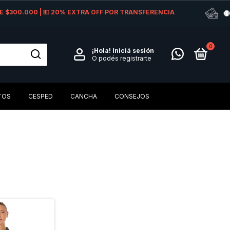
 DE $300.000 | 💵 20% EXTRA OFF POR TRANSFERENCIA
0
¡Hola!
Iniciá sesión
O podés registrarte
TOS
CESPED
CANCHA
CONSEJOS