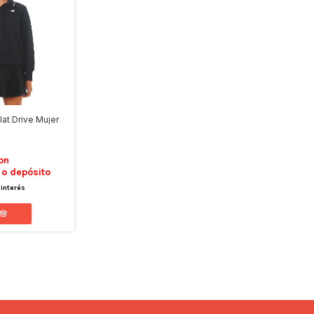
at Drive Mujer
on
 o depósito
 interés