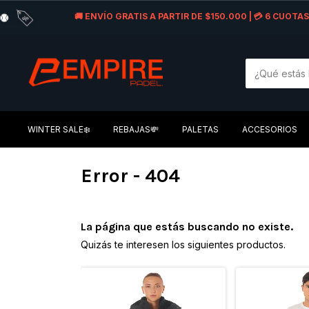
🚚 ENVÍO GRATIS A PARTIR DE $150.000 | 💳 6 CUOT
WINTER SALE❄️
REBAJAS💸
PALETAS
ACCESORIOS
Error - 404
La página que estás buscando no existe.
Quizás te interesen los siguientes productos.