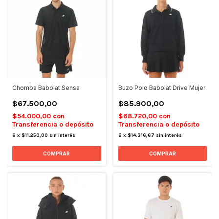
Chomba Babolat Sensa
Buzo Polo Babolat Drive Mujer
$67.500,00
$85.900,00
$54.000,00
con
$68.720,00
con
Transferencia o depósito
Transferencia o depósito
6
x
$11.250,00
sin interés
6
x
$14.316,67
sin interés
COMPRAR
COMPRAR