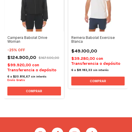
Campera Babolat Drive
Remera Babolat Exercise
Woman
Blanca
-
25
%
OFF
$49.100,00
$124.900,00
$167.500,00
$39.280,00
con
Transferencia o depósito
$99.920,00
con
Transferencia o depósito
6
x
$8.183,33
sin interés
6
x
$20.816,67
sin interés
Envío Gratis
COMPRAR
COMPRAR