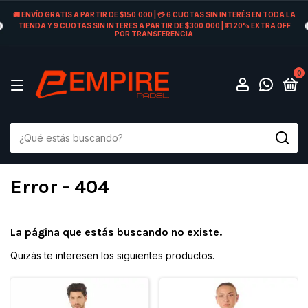
🚚 ENVÍO GRATIS A PARTIR DE $150.000 | 💳 6 CUOTAS SIN INTERÉS EN TODA LA
TIENDA Y 9 CUOTAS SIN INTERES A PARTIR DE $300.000 | 💵 20% EXTRA OFF
POR TRANSFERENCIA
0
Error - 404
La página que estás buscando no existe.
Quizás te interesen los siguientes productos.