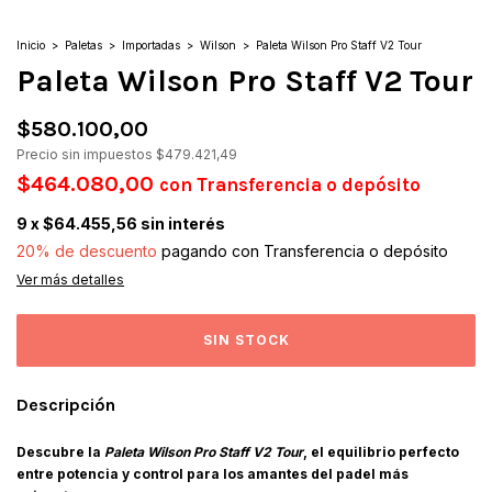
Inicio
>
Paletas
>
Importadas
>
Wilson
>
Paleta Wilson Pro Staff V2 Tour
Paleta Wilson Pro Staff V2 Tour
$580.100,00
Precio sin impuestos
$479.421,49
$464.080,00
con
Transferencia o depósito
9
x
$64.455,56
sin interés
20% de descuento
pagando con Transferencia o depósito
Ver más detalles
Descripción
Descubre la
Paleta Wilson Pro Staff V2 Tour
, el equilibrio perfecto
entre potencia y control para los amantes del padel más