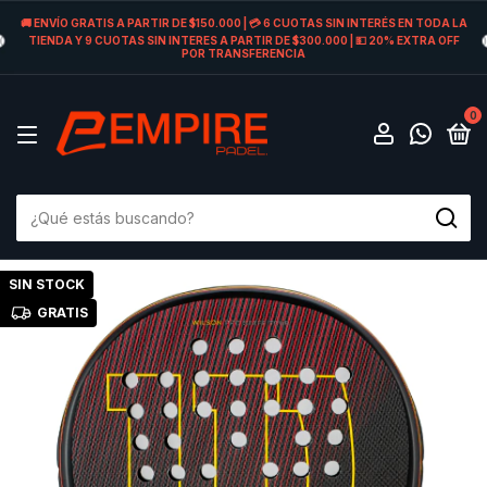
🚚 ENVÍO GRATIS A PARTIR DE $150.000 | 💳 6 CUOTAS SIN INTERÉS EN TODA LA
TIENDA Y 9 CUOTAS SIN INTERES A PARTIR DE $300.000 | 💵 20% EXTRA OFF
POR TRANSFERENCIA
0
SIN STOCK
GRATIS