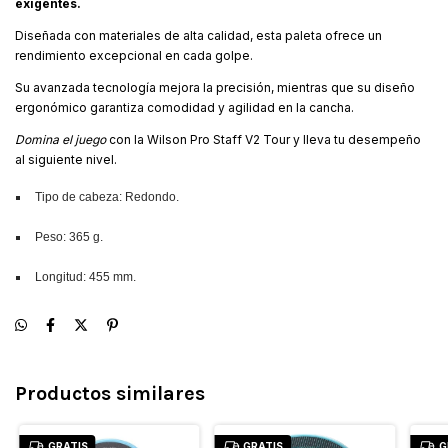
exigentes.
Diseñada con materiales de alta calidad, esta paleta ofrece un
rendimiento excepcional en cada golpe.
Su avanzada tecnología mejora la precisión, mientras que su diseño
ergonómico garantiza comodidad y agilidad en la cancha.
Domina el juego
con la Wilson Pro Staff V2 Tour y lleva tu desempeño
al siguiente nivel.
Tipo de cabeza: Redondo.
Peso: 365 g.
Longitud: 455 mm.
Productos similares
GRATIS
GRATIS
G