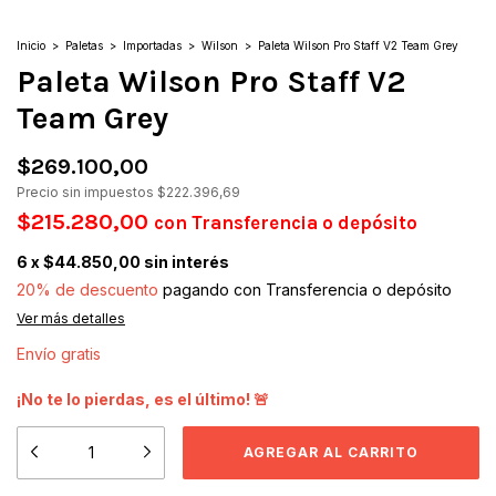
Inicio
>
Paletas
>
Importadas
>
Wilson
>
Paleta Wilson Pro Staff V2 Team Grey
Paleta Wilson Pro Staff V2
Team Grey
$269.100,00
Precio sin impuestos
$222.396,69
$215.280,00
con
Transferencia o depósito
6
x
$44.850,00
sin interés
20% de descuento
pagando con Transferencia o depósito
Ver más detalles
Envío gratis
¡No te lo pierdas, es el último! 🚨