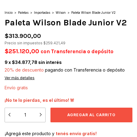
Inicio
>
Paletas
>
Importadas
>
Wilson
>
Paleta Wilson Blade Junior V2
Paleta Wilson Blade Junior V2
$313.900,00
Precio sin impuestos
$259.421,49
$251.120,00
con
Transferencia o depósito
9
x
$34.877,78
sin interés
20% de descuento
pagando con Transferencia o depósito
Ver más detalles
Envío gratis
¡No te lo pierdas, es el último! 🚨
¡Agregá este producto y
tenés envío gratis!