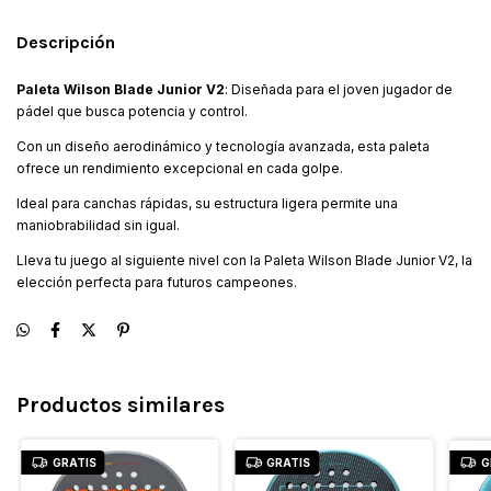
Descripción
Paleta Wilson Blade Junior V2
:
Diseñada para el joven jugador de
pádel que busca potencia y control.
Con un diseño aerodinámico y tecnología avanzada, esta paleta
ofrece un rendimiento excepcional en cada golpe.
Ideal para canchas rápidas, su estructura ligera permite una
maniobrabilidad sin igual.
Lleva tu juego al siguiente nivel con la Paleta Wilson Blade Junior V2, la
elección perfecta para futuros campeones.
Productos similares
GRATIS
GRATIS
G