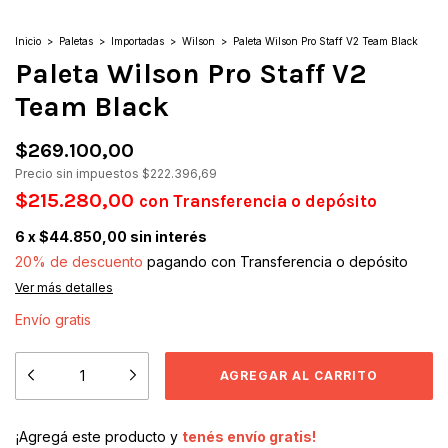
Inicio
>
Paletas
>
Importadas
>
Wilson
>
Paleta Wilson Pro Staff V2 Team Black
Paleta Wilson Pro Staff V2
Team Black
$269.100,00
Precio sin impuestos
$222.396,69
$215.280,00
con
Transferencia o depósito
6
x
$44.850,00
sin interés
20% de descuento
pagando con Transferencia o depósito
Ver más detalles
Envío gratis
¡Agregá este producto y
tenés envío gratis!