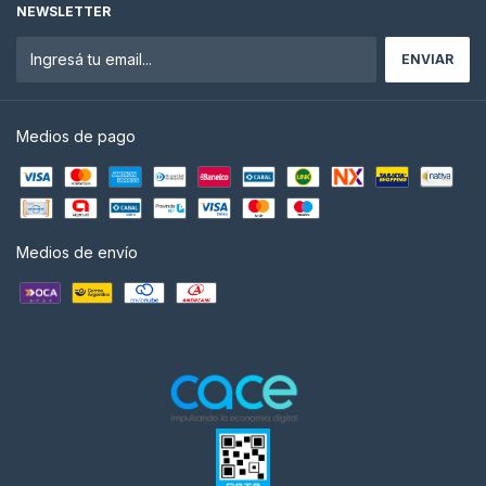
NEWSLETTER
Medios de pago
Medios de envío