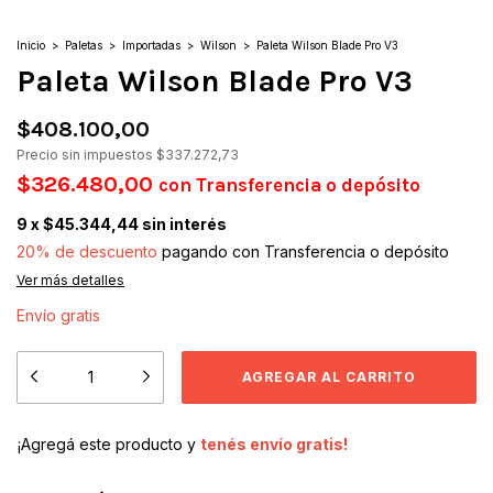
Inicio
>
Paletas
>
Importadas
>
Wilson
>
Paleta Wilson Blade Pro V3
Paleta Wilson Blade Pro V3
$408.100,00
Precio sin impuestos
$337.272,73
$326.480,00
con
Transferencia o depósito
9
x
$45.344,44
sin interés
20% de descuento
pagando con Transferencia o depósito
Ver más detalles
Envío gratis
¡Agregá este producto y
tenés envío gratis!