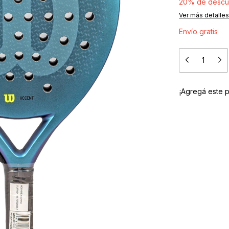
20% de descu
Ver más detalles
Envío gratis
¡Agregá este 