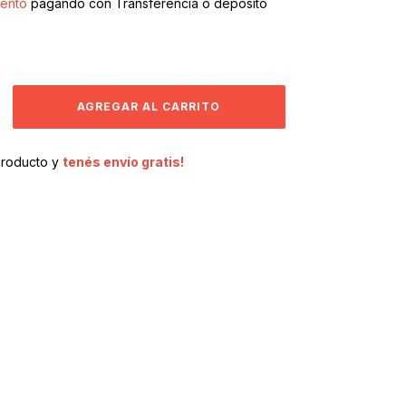
ento
pagando con Transferencia o depósito
producto y
tenés envío gratis!