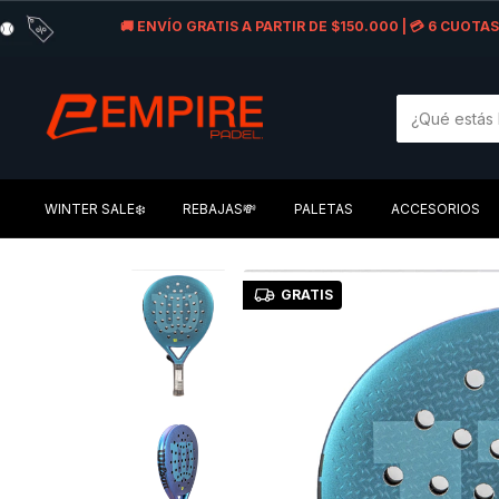
🚚 ENVÍO GRATIS A PARTIR DE $150.000 | 💳 6 CUOT
WINTER SALE❄️
REBAJAS💸
PALETAS
ACCESORIOS
GRATIS