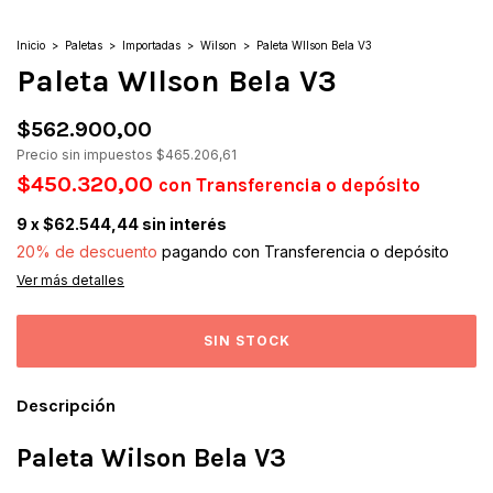
Inicio
>
Paletas
>
Importadas
>
Wilson
>
Paleta WIlson Bela V3
Paleta WIlson Bela V3
$562.900,00
Precio sin impuestos
$465.206,61
$450.320,00
con
Transferencia o depósito
9
x
$62.544,44
sin interés
20% de descuento
pagando con Transferencia o depósito
Ver más detalles
Descripción
Paleta Wilson Bela V3