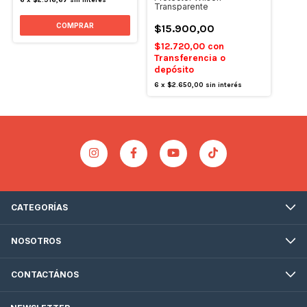
6
x
$2.916,67
sin interés
Transparente
COMPRAR
$15.900,00
$12.720,00
con
Transferencia o
depósito
6
x
$2.650,00
sin interés
CATEGORÍAS
NOSOTROS
CONTACTÁNOS