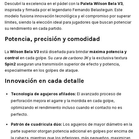
Descubrí la excelencia en el pádel con la
Paleta Wilson Bela V3
,
inspirada y firmada por el legendario Fernando Belasteguin. Este
modelo fusiona innovación tecnológica y el compromiso por superar
límites, siendo la elección ideal para jugadores que buscan potenciar
su rendimiento en cada partido.
Potencia, precisión y comodidad
La
Wilson Bela V3
está diseñada para brindar
máxima potencia y
control
en cada golpe. Su
cara de carbono 3K
y la exclusiva textura
Spin2
aseguran una transmisión superior de efecto y potencia,
especialmente en los golpes de ataque.
Innovación en cada detalle
Tecnología de agujeros afilados:
El avanzado proceso de
perforación mejora el agarre y la mordida en cada golpe,
optimizando el rendimiento incluso cuando el contacto no es
perfecto.
Patrón de cuadrícula dúo:
Los agujeros de mayor diámetro en la
parte superior otorgan potencia adicional en golpes por encima de
la cabeza, mientras que los inferiores, más pequeños, maximizan