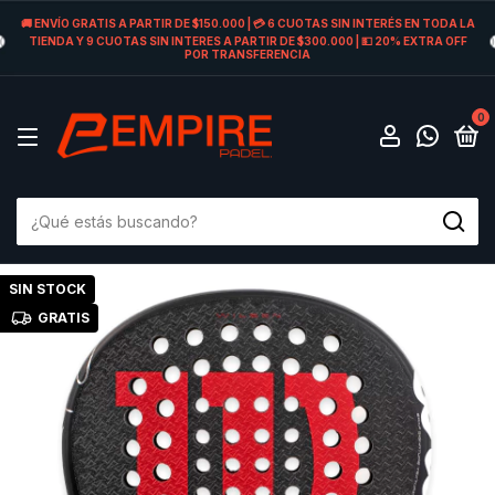
🚚 ENVÍO GRATIS A PARTIR DE $150.000 | 💳 6 CUOTAS SIN INTERÉS EN TODA LA
TIENDA Y 9 CUOTAS SIN INTERES A PARTIR DE $300.000 | 💵 20% EXTRA OFF
POR TRANSFERENCIA
0
SIN STOCK
GRATIS