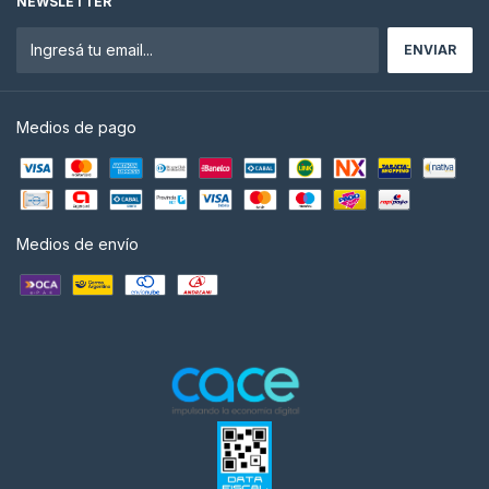
NEWSLETTER
Medios de pago
Medios de envío