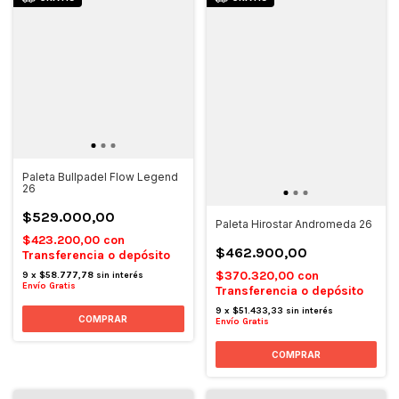
Paleta Bullpadel Flow Legend
26
$529.000,00
Paleta Hirostar Andromeda 26
$423.200,00
con
$462.900,00
Transferencia o depósito
$370.320,00
con
9
x
$58.777,78
sin interés
Envío Gratis
Transferencia o depósito
9
x
$51.433,33
sin interés
Envío Gratis