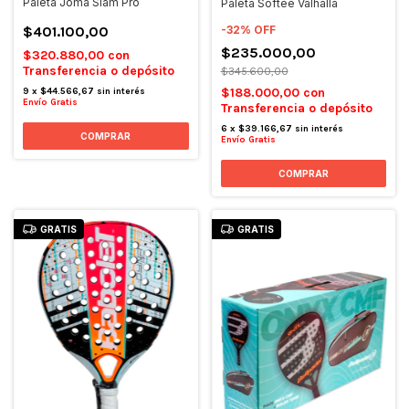
Paleta Joma Slam Pro
Paleta Softee Valhalla
-
32
%
OFF
$401.100,00
$235.000,00
$320.880,00
con
Transferencia o depósito
$345.600,00
$188.000,00
con
9
x
$44.566,67
sin interés
Envío Gratis
Transferencia o depósito
6
x
$39.166,67
sin interés
Envío Gratis
GRATIS
GRATIS