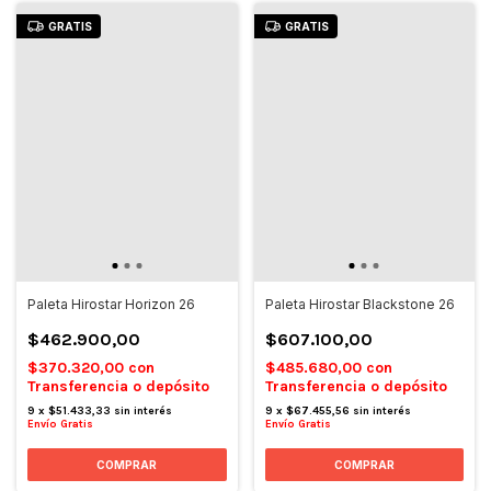
GRATIS
GRATIS
Paleta Hirostar Horizon 26
Paleta Hirostar Blackstone 26
$462.900,00
$607.100,00
$370.320,00
con
$485.680,00
con
Transferencia o depósito
Transferencia o depósito
9
x
$51.433,33
sin interés
9
x
$67.455,56
sin interés
Envío Gratis
Envío Gratis