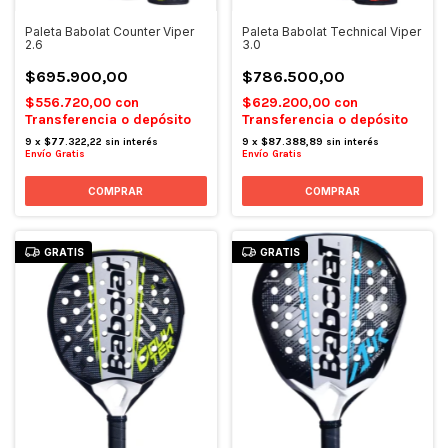
Paleta Babolat Counter Viper
Paleta Babolat Technical Viper
2.6
3.0
$695.900,00
$786.500,00
$556.720,00
con
$629.200,00
con
Transferencia o depósito
Transferencia o depósito
9
x
$77.322,22
sin interés
9
x
$87.388,89
sin interés
Envío Gratis
Envío Gratis
GRATIS
GRATIS