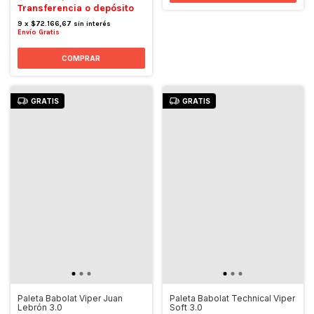
Transferencia o depósito
9
x
$72.166,67
sin interés
Envío Gratis
GRATIS
GRATIS
Paleta Babolat Viper Juan
Paleta Babolat Technical Viper
Lebrón 3.0
Soft 3.0