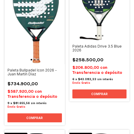
Paleta Adidas Drive 3.5 Blue
2026
$258.500,00
$206.800,00
con
Paleta Bullpadel Icon 2026 -
Transferencia o depósito
Juan Martín Díaz
6
x
$43.083,33
sin interés
$734.900,00
Envío Gratis
$587.920,00
con
Transferencia o depósito
9
x
$81.655,56
sin interés
Envío Gratis