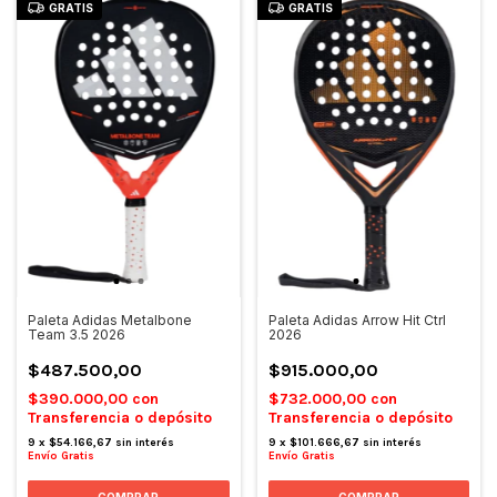
GRATIS
GRATIS
Paleta Adidas Metalbone
Paleta Adidas Arrow Hit Ctrl
Team 3.5 2026
2026
$487.500,00
$915.000,00
$390.000,00
con
$732.000,00
con
Transferencia o depósito
Transferencia o depósito
9
x
$54.166,67
sin interés
9
x
$101.666,67
sin interés
Envío Gratis
Envío Gratis