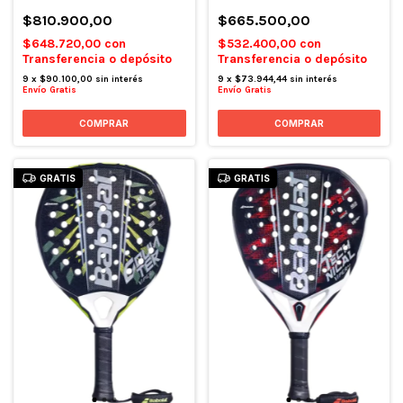
$810.900,00
$665.500,00
$648.720,00
con
$532.400,00
con
Transferencia o depósito
Transferencia o depósito
9
x
$90.100,00
sin interés
9
x
$73.944,44
sin interés
Envío Gratis
Envío Gratis
GRATIS
GRATIS