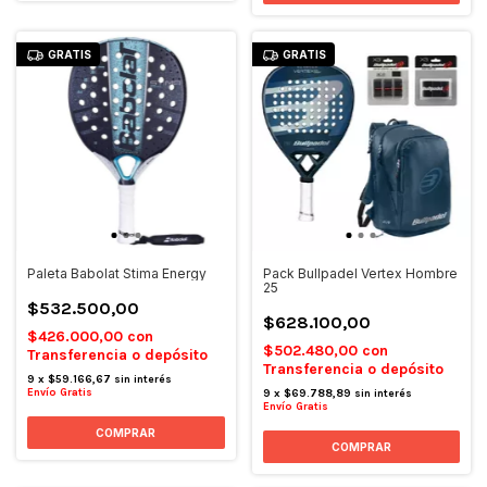
GRATIS
GRATIS
Paleta Babolat Stima Energy
Pack Bullpadel Vertex Hombre
25
$532.500,00
$628.100,00
$426.000,00
con
$502.480,00
con
Transferencia o depósito
Transferencia o depósito
9
x
$59.166,67
sin interés
Envío Gratis
9
x
$69.788,89
sin interés
Envío Gratis