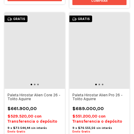
GRATIS
GRATIS
Paleta Hirostar Alien Core 26 -
Paleta Hirostar Alien Pro 26 -
Tolito Aguirre
Tolito Aguirre
$661.900,00
$689.000,00
$529.520,00
con
$551.200,00
con
Transferencia o depósito
Transferencia o depósito
9
x
$73.544,44
sin interés
9
x
$76.555,56
sin interés
Envío Gratis
Envío Gratis