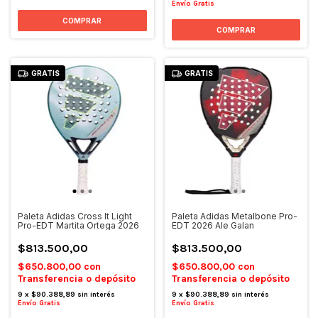
Envío Gratis
GRATIS
GRATIS
Paleta Adidas Cross It Light
Paleta Adidas Metalbone Pro-
Pro-EDT Martita Ortega 2026
EDT 2026 Ale Galan
$813.500,00
$813.500,00
$650.800,00
con
$650.800,00
con
Transferencia o depósito
Transferencia o depósito
9
x
$90.388,89
sin interés
9
x
$90.388,89
sin interés
Envío Gratis
Envío Gratis