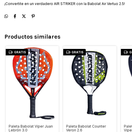
¡Convertite en un verdadero AIR STRIKER con la Babolat Air Vertuo 2.5!
Productos similares
GRATIS
GRATIS
G
Paleta Babolat Viper Juan
Pale
Paleta Babolat Counter
Lebrón 3.0
Vipe
Veron 2.6