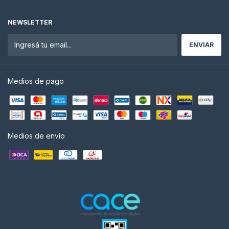
NEWSLETTER
Medios de pago
Medios de envío