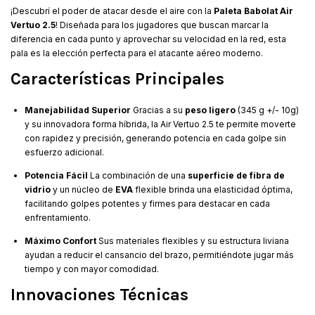
¡Descubrí el poder de atacar desde el aire con la
Paleta Babolat Air
Vertuo 2.5
! Diseñada para los jugadores que buscan marcar la
diferencia en cada punto y aprovechar su velocidad en la red, esta
pala es la elección perfecta para el atacante aéreo moderno.
Características Principales
Manejabilidad Superior
Gracias a su
peso ligero
(345 g +/- 10g)
y su innovadora forma híbrida, la Air Vertuo 2.5 te permite moverte
con rapidez y precisión, generando potencia en cada golpe sin
esfuerzo adicional.
Potencia Fácil
La combinación de una
superficie de fibra de
vidrio
y un núcleo de
EVA
flexible brinda una elasticidad óptima,
facilitando golpes potentes y firmes para destacar en cada
enfrentamiento.
Máximo Confort
Sus materiales flexibles y su estructura liviana
ayudan a reducir el cansancio del brazo, permitiéndote jugar más
tiempo y con mayor comodidad.
Innovaciones Técnicas