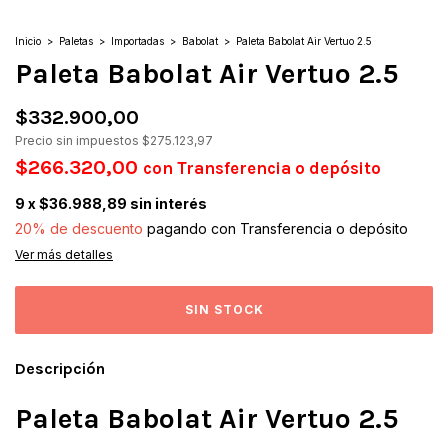
Inicio
>
Paletas
>
Importadas
>
Babolat
>
Paleta Babolat Air Vertuo 2.5
Paleta Babolat Air Vertuo 2.5
$332.900,00
Precio sin impuestos
$275.123,97
$266.320,00
con
Transferencia o depósito
9
x
$36.988,89
sin interés
20% de descuento
pagando con Transferencia o depósito
Ver más detalles
Descripción
Paleta Babolat Air Vertuo 2.5