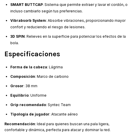
SMART BUTTCAP
: Sistema que permite extraer y lavar el cordón, o
incluso cambiarlo según tus preferencias.
Vibrabsorb System
: Absorbe vibraciones, proporcionando mayor
confort y reduciendo el riesgo de lesiones.
3D SPIN
: Relieves en la superficie para potenciar los efectos de la
bola.
Especificaciones
Forma de la cabeza
: Lágrima
Composición
: Marco de carbono
Grosor
: 38 mm
Equilibrio
: Uniforme
Grip recomendado
: Syntec Team
Tipología de jugador
: Atacante aéreo
Recomendación
: Ideal para quienes buscan una pala ligera,
confortable y dinámica, perfecta para atacar y dominar la red.