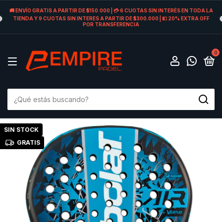
🚚 ENVÍO GRATIS A PARTIR DE $150.000 | 💳 6 CUOTAS SIN INTERÉS EN TODA LA
TIENDA Y 9 CUOTAS SIN INTERES A PARTIR DE $300.000 | 💵 20% EXTRA OFF
POR TRANSFERENCIA
0
SIN STOCK
GRATIS