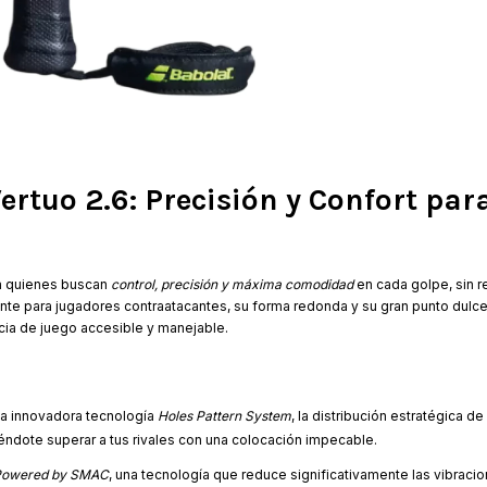
ertuo 2.6: Precisión y Confort par
ra quienes buscan
control, precisión y máxima comodidad
en cada golpe, sin re
e para jugadores contraatacantes, su forma redonda y su gran punto dulce f
cia de juego accesible y manejable.
la innovadora tecnología
Holes Pattern System
, la distribución estratégica de
tiéndote superar a tus rivales con una colocación impecable.
 Powered by SMAC
, una tecnología que reduce significativamente las vibracio