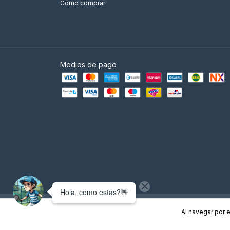
Cómo comprar
Medios de pago
Copyright Empire Padel - Tienda de Padel Argentina - 2026. Todos l
Al navegar por e