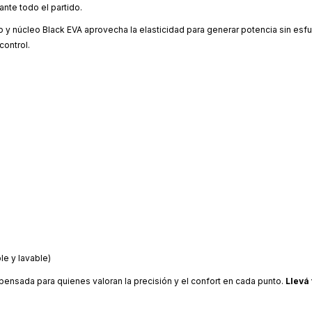
nte todo el partido.
 y núcleo Black EVA aprovecha la elasticidad para generar potencia sin esfu
control.
le y lavable)
a pensada para quienes valoran la precisión y el confort en cada punto.
Llevá 