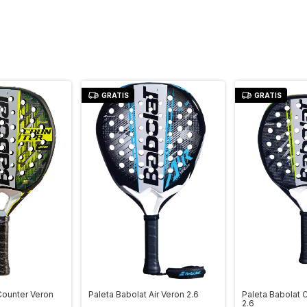
GRATIS
GRATIS
Paleta Babolat Air Veron 2.6
Counter Veron
Paleta Babolat 
2.6