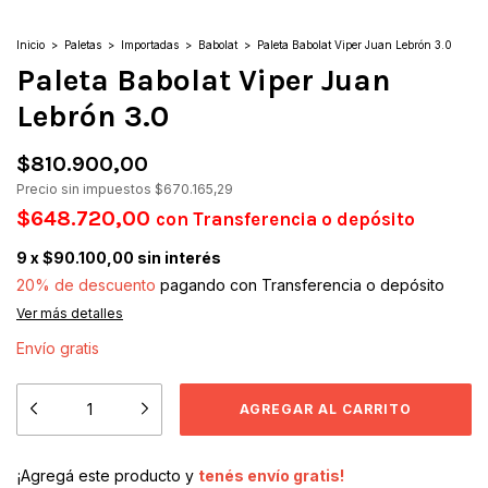
Inicio
>
Paletas
>
Importadas
>
Babolat
>
Paleta Babolat Viper Juan Lebrón 3.0
Paleta Babolat Viper Juan
Lebrón 3.0
$810.900,00
Precio sin impuestos
$670.165,29
$648.720,00
con
Transferencia o depósito
9
x
$90.100,00
sin interés
20% de descuento
pagando con Transferencia o depósito
Ver más detalles
Envío gratis
¡Agregá este producto y
tenés envío gratis!