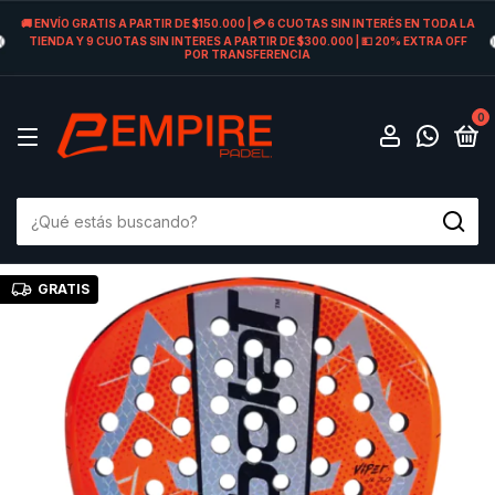
🚚 ENVÍO GRATIS A PARTIR DE $150.000 | 💳 6 CUOTAS SIN INTERÉS EN TODA LA
TIENDA Y 9 CUOTAS SIN INTERES A PARTIR DE $300.000 | 💵 20% EXTRA OFF
POR TRANSFERENCIA
0
GRATIS