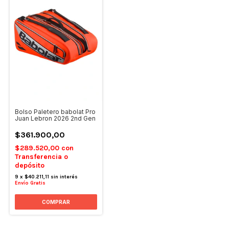
Bolso Paletero babolat Pro
Juan Lebron 2026 2nd Gen
$361.900,00
$289.520,00
con
Transferencia o
depósito
9
x
$40.211,11
sin interés
Envío Gratis