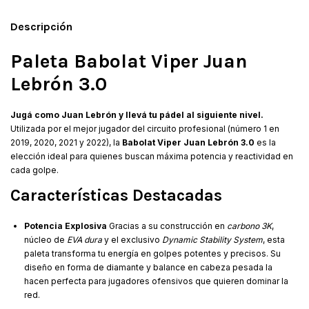
Descripción
Paleta Babolat Viper Juan
Lebrón 3.0
Jugá como Juan Lebrón y llevá tu pádel al siguiente nivel.
Utilizada por el mejor jugador del circuito profesional (número 1 en
2019, 2020, 2021 y 2022), la
Babolat Viper Juan Lebrón 3.0
es la
elección ideal para quienes buscan máxima potencia y reactividad en
cada golpe.
Características Destacadas
Potencia Explosiva
Gracias a su construcción en
carbono 3K
,
núcleo de
EVA dura
y el exclusivo
Dynamic Stability System
, esta
paleta transforma tu energía en golpes potentes y precisos. Su
diseño en forma de diamante y balance en cabeza pesada la
hacen perfecta para jugadores ofensivos que quieren dominar la
red.