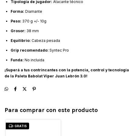
Tipología de jugador:
Atacante técnico
Forma:
Diamante
Peso:
370 g +/- 10g
Grosor:
38 mm
Equilibrio:
Cabeza pesada
Grip recomendado:
Syntec Pro
Funda:
No incluida
¡Superá a tus contrincantes con la potencia, control y tecnología
de la Paleta Babolat Viper Juan Lebrón 3.0!
Para comprar con este producto
GRATIS