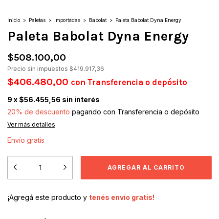
Inicio
>
Paletas
>
Importadas
>
Babolat
>
Paleta Babolat Dyna Energy
Paleta Babolat Dyna Energy
$508.100,00
Precio sin impuestos
$419.917,36
$406.480,00
con
Transferencia o depósito
9
x
$56.455,56
sin interés
20% de descuento
pagando con Transferencia o depósito
Ver más detalles
Envío gratis
¡Agregá este producto y
tenés envío gratis!