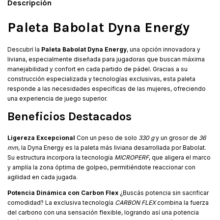
Descripción
Paleta Babolat Dyna Energy
Descubrí la
Paleta Babolat Dyna Energy
, una opción innovadora y
liviana, especialmente diseñada para jugadoras que buscan máxima
manejabilidad y confort en cada partido de pádel. Gracias a su
construcción especializada y tecnologías exclusivas, esta paleta
responde a las necesidades específicas de las mujeres, ofreciendo
una experiencia de juego superior.
Beneficios Destacados
Ligereza Excepcional
Con un peso de solo
330 g
y un grosor de
36
mm
, la Dyna Energy es la paleta más liviana desarrollada por Babolat.
Su estructura incorpora la tecnología
MICROPERF
, que aligera el marco
y amplía la zona óptima de golpeo, permitiéndote reaccionar con
agilidad en cada jugada.
Potencia Dinámica con Carbon Flex
¿Buscás potencia sin sacrificar
comodidad? La exclusiva tecnología
CARBON FLEX
combina la fuerza
del carbono con una sensación flexible, logrando así una potencia