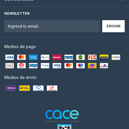
NEWSLETTER
Medios de pago
Medios de envío