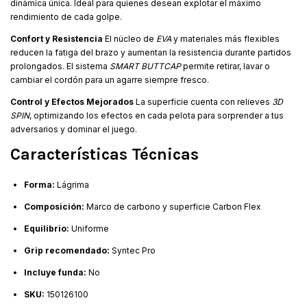
dinámica única. Ideal para quienes desean explotar el máximo
rendimiento de cada golpe.
Confort y Resistencia
El núcleo de
EVA
y materiales más flexibles
reducen la fatiga del brazo y aumentan la resistencia durante partidos
prolongados. El sistema
SMART BUTTCAP
permite retirar, lavar o
cambiar el cordón para un agarre siempre fresco.
Control y Efectos Mejorados
La superficie cuenta con relieves
3D
SPIN
, optimizando los efectos en cada pelota para sorprender a tus
adversarios y dominar el juego.
Características Técnicas
Forma:
Lágrima
Composición:
Marco de carbono y superficie Carbon Flex
Equilibrio:
Uniforme
Grip recomendado:
Syntec Pro
Incluye funda:
No
SKU:
150126100