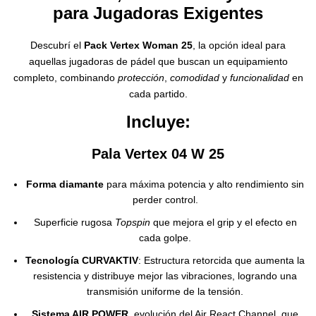
para Jugadoras Exigentes
Descubrí el
Pack Vertex Woman 25
, la opción ideal para
aquellas jugadoras de pádel que buscan un equipamiento
completo, combinando
protección
,
comodidad
y
funcionalidad
en
cada partido.
Incluye:
Pala Vertex 04 W 25
Forma diamante
para máxima potencia y alto rendimiento sin
perder control.
Superficie rugosa
Topspin
que mejora el grip y el efecto en
cada golpe.
Tecnología CURVAKTIV
: Estructura retorcida que aumenta la
resistencia y distribuye mejor las vibraciones, logrando una
transmisión uniforme de la tensión.
Sistema AIR POWER
, evolución del Air React Channel, que