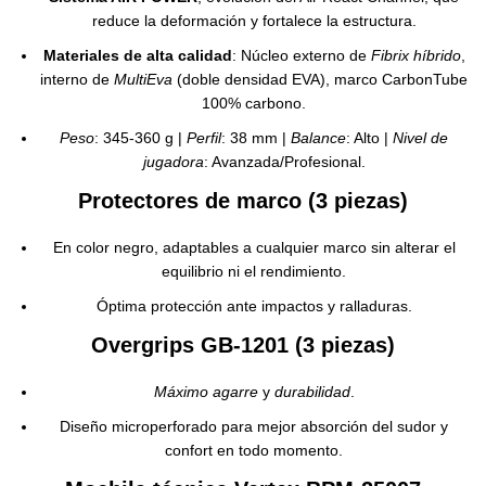
reduce la deformación y fortalece la estructura.
Materiales de alta calidad
: Núcleo externo de
Fibrix híbrido
,
interno de
MultiEva
(doble densidad EVA), marco CarbonTube
100% carbono.
Peso
: 345-360 g |
Perfil
: 38 mm |
Balance
: Alto |
Nivel de
jugadora
: Avanzada/Profesional.
Protectores de marco (3 piezas)
En color negro, adaptables a cualquier marco sin alterar el
equilibrio ni el rendimiento.
Óptima protección ante impactos y ralladuras.
Overgrips GB-1201 (3 piezas)
Máximo agarre
y
durabilidad
.
Diseño microperforado para mejor absorción del sudor y
confort en todo momento.