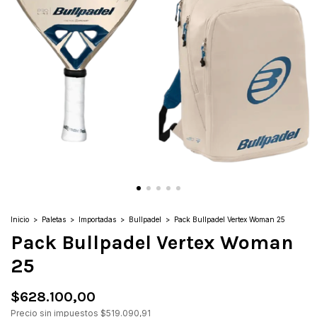
Inicio
>
Paletas
>
Importadas
>
Bullpadel
>
Pack Bullpadel Vertex Woman 25
Pack Bullpadel Vertex Woman
25
$628.100,00
Precio sin impuestos
$519.090,91