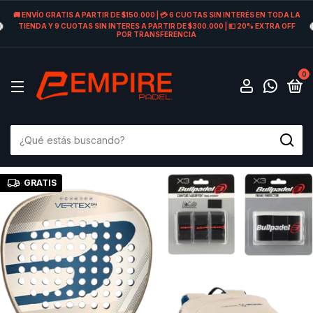
🚚 ENVÍO GRATIS A PARTIR DE $150.000 | 💳 6 CUOTAS SIN INTERÉS EN TODA LA
TIENDA Y 9 CUOTAS SIN INTERES A PARTIR DE $300.000 | 💵 20% EXTRA OFF
POR TRANSFERENCIA
0
GRATIS