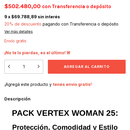
$502.480,00
con
Transferencia o depósito
9
x
$69.788,89
sin interés
20% de descuento
pagando con Transferencia o depósito
Ver más detalles
Envío gratis
¡No te lo pierdas, es el último! 🚨
¡Agregá este producto y
tenés envío gratis!
Descripción
PACK VERTEX WOMAN 25:
Protección, Comodidad y Estilo