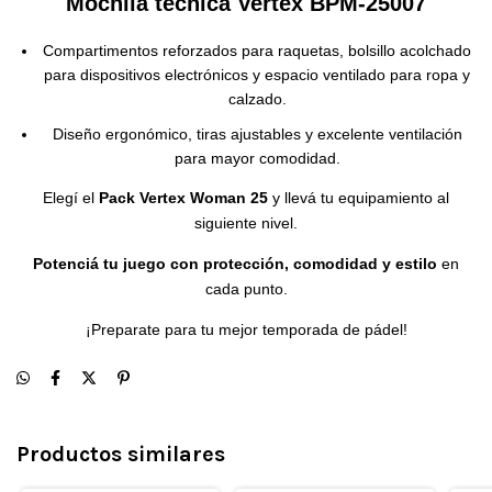
Mochila técnica Vertex BPM-25007
Compartimentos reforzados para raquetas, bolsillo acolchado
para dispositivos electrónicos y espacio ventilado para ropa y
calzado.
Diseño ergonómico, tiras ajustables y excelente ventilación
para mayor comodidad.
Elegí el
Pack Vertex Woman 25
y llevá tu equipamiento al
siguiente nivel.
Potenciá tu juego con protección, comodidad y estilo
en
cada punto.
¡Preparate para tu mejor temporada de pádel!
Productos similares