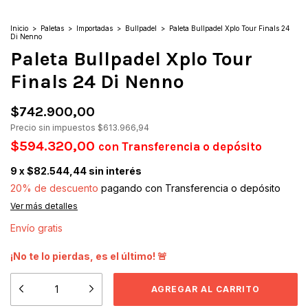
Inicio
>
Paletas
>
Importadas
>
Bullpadel
>
Paleta Bullpadel Xplo Tour Finals 24
Di Nenno
Paleta Bullpadel Xplo Tour
Finals 24 Di Nenno
$742.900,00
Precio sin impuestos
$613.966,94
$594.320,00
con
Transferencia o depósito
9
x
$82.544,44
sin interés
20% de descuento
pagando con Transferencia o depósito
Ver más detalles
Envío gratis
¡No te lo pierdas, es el último! 🚨