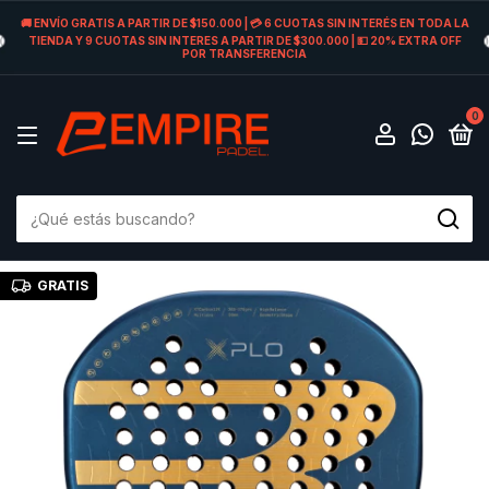
🚚 ENVÍO GRATIS A PARTIR DE $150.000 | 💳 6 CUOTAS SIN INTERÉS EN TODA LA
TIENDA Y 9 CUOTAS SIN INTERES A PARTIR DE $300.000 | 💵 20% EXTRA OFF
POR TRANSFERENCIA
0
GRATIS