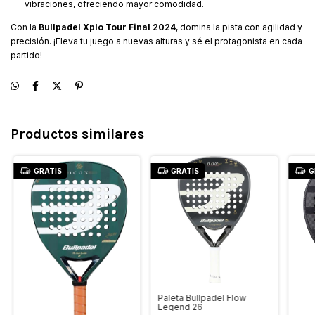
vibraciones, ofreciendo mayor comodidad.
Con la
Bullpadel Xplo Tour Final 2024
, domina la pista con agilidad y
precisión. ¡Eleva tu juego a nuevas alturas y sé el protagonista en cada
partido!
Productos similares
GRATIS
GRATIS
G
Paleta Bullpadel Flow
Legend 26