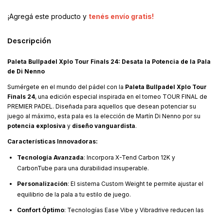
¡Agregá este producto y
tenés envío gratis!
Descripción
Paleta Bullpadel Xplo Tour Finals 24: Desata la Potencia de la Pala
de Di Nenno
Sumérgete en el mundo del pádel con la
Paleta Bullpadel Xplo Tour
Finals 24
, una edición especial inspirada en el torneo TOUR FINAL de
PREMIER PADEL. Diseñada para aquellos que desean potenciar su
juego al máximo, esta pala es la elección de Martín Di Nenno por su
potencia explosiva
y
diseño vanguardista
.
Características Innovadoras:
Tecnología Avanzada
: Incorpora X-Tend Carbon 12K y
CarbonTube para una durabilidad insuperable.
Personalización
: El sistema Custom Weight te permite ajustar el
equilibrio de la pala a tu estilo de juego.
Confort Óptimo
: Tecnologías Ease Vibe y Vibradrive reducen las