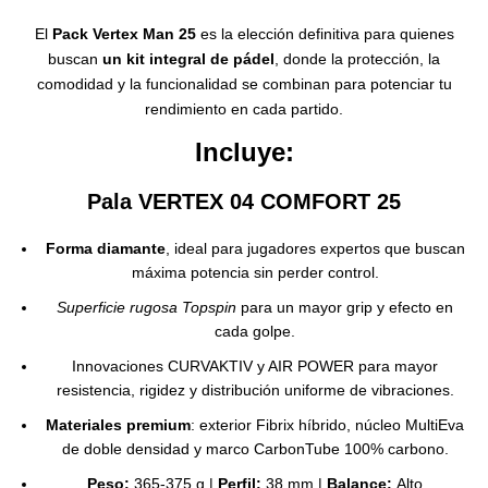
El
Pack Vertex Man 25
es la elección definitiva para quienes
buscan
un kit integral de pádel
, donde la protección, la
comodidad y la funcionalidad se combinan para potenciar tu
rendimiento en cada partido.
Incluye:
Pala VERTEX 04 COMFORT 25
Forma diamante
, ideal para jugadores expertos que buscan
máxima potencia sin perder control.
Superficie rugosa Topspin
para un mayor grip y efecto en
cada golpe.
Innovaciones CURVAKTIV y AIR POWER para mayor
resistencia, rigidez y distribución uniforme de vibraciones.
Materiales premium
: exterior Fibrix híbrido, núcleo MultiEva
de doble densidad y marco CarbonTube 100% carbono.
Peso:
365-375 g |
Perfil:
38 mm |
Balance:
Alto