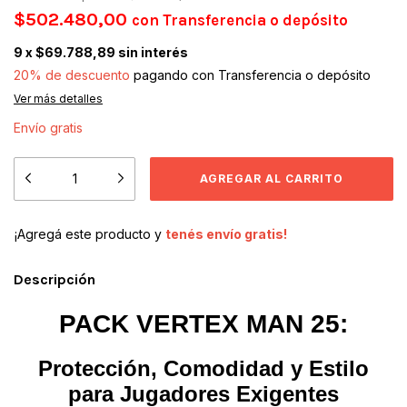
$502.480,00
con
Transferencia o depósito
9
x
$69.788,89
sin interés
20% de descuento
pagando con Transferencia o depósito
Ver más detalles
Envío gratis
¡Agregá este producto y
tenés envío gratis!
Descripción
PACK VERTEX MAN 25:
Protección, Comodidad y Estilo
para Jugadores Exigentes