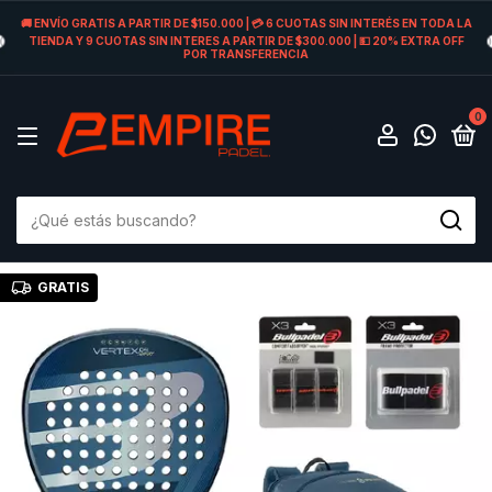
🚚 ENVÍO GRATIS A PARTIR DE $150.000 | 💳 6 CUOTAS SIN INTERÉS EN TODA LA
TIENDA Y 9 CUOTAS SIN INTERES A PARTIR DE $300.000 | 💵 20% EXTRA OFF
POR TRANSFERENCIA
0
GRATIS