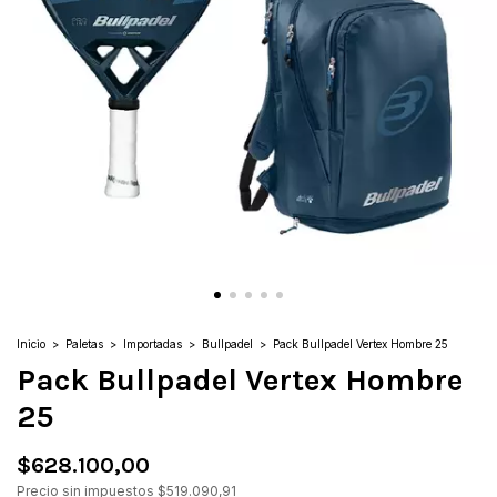
Inicio
>
Paletas
>
Importadas
>
Bullpadel
>
Pack Bullpadel Vertex Hombre 25
Pack Bullpadel Vertex Hombre
25
$628.100,00
Precio sin impuestos
$519.090,91