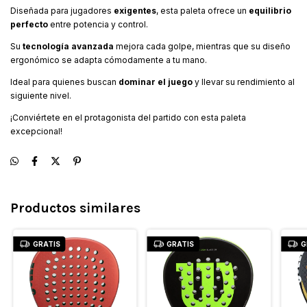
Diseñada para jugadores
exigentes
, esta paleta ofrece un
equilibrio
perfecto
entre potencia y control.
Su
tecnología avanzada
mejora cada golpe, mientras que su diseño
ergonómico se adapta cómodamente a tu mano.
Ideal para quienes buscan
dominar el juego
y llevar su rendimiento al
siguiente nivel.
¡Conviértete en el protagonista del partido con esta paleta
excepcional!
Productos similares
GRATIS
GRATIS
G