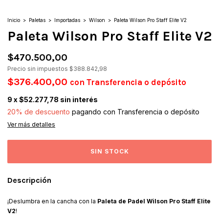
Inicio
>
Paletas
>
Importadas
>
Wilson
>
Paleta Wilson Pro Staff Elite V2
Paleta Wilson Pro Staff Elite V2
$470.500,00
Precio sin impuestos
$388.842,98
$376.400,00
con
Transferencia o depósito
9
x
$52.277,78
sin interés
20% de descuento
pagando con Transferencia o depósito
Ver más detalles
Descripción
¡Deslumbra en la cancha con la
Paleta de Padel Wilson Pro Staff Elite
V2
!