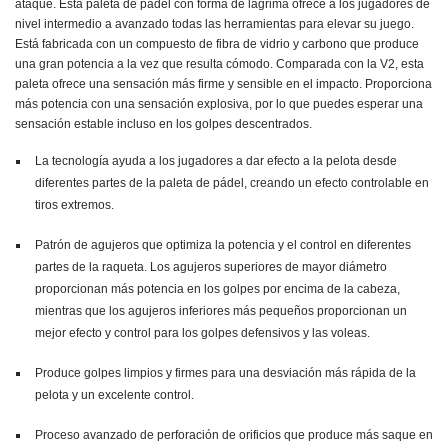
ataque. Esta paleta de pádel con forma de lágrima ofrece a los jugadores de
nivel intermedio a avanzado todas las herramientas para elevar su juego.
Está fabricada con un compuesto de fibra de vidrio y carbono que produce
una gran potencia a la vez que resulta cómodo. Comparada con la V2, esta
paleta ofrece una sensación más firme y sensible en el impacto. Proporciona
más potencia con una sensación explosiva, por lo que puedes esperar una
sensación estable incluso en los golpes descentrados.
La tecnología ayuda a los jugadores a dar efecto a la pelota desde
diferentes partes de la paleta de pádel, creando un efecto controlable en
tiros extremos.
Patrón de agujeros que optimiza la potencia y el control en diferentes
partes de la raqueta. Los agujeros superiores de mayor diámetro
proporcionan más potencia en los golpes por encima de la cabeza,
mientras que los agujeros inferiores más pequeños proporcionan un
mejor efecto y control para los golpes defensivos y las voleas.
Produce golpes limpios y firmes para una desviación más rápida de la
pelota y un excelente control.
Proceso avanzado de perforación de orificios que produce más saque en