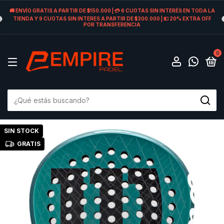
🚚 ENVÍO GRATIS A PARTIR DE $150.000 | 💳 6 CUOTAS SIN INTERÉS EN TODA LA
TIENDA Y 9 CUOTAS SIN INTERES A PARTIR DE $300.000 | 💵 20% EXTRA OFF
POR TRANSFERENCIA
0
SIN STOCK
GRATIS