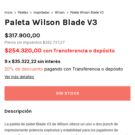
Inicio
>
Paletas
>
Importadas
>
Wilson
>
Paleta Wilson Blade V3
Paleta Wilson Blade V3
$317.900,00
Precio sin impuestos
$262.727,27
$254.320,00
con
Transferencia o depósito
9
x
$35.322,22
sin interés
20% de descuento
pagando con Transferencia o depósito
Ver más detalles
Descripción
La paleta de pádel Blade V3 de Wilson ofrece un uno o dos punch de
impresionante potencia explosiva y estabilidad para los jugadores de