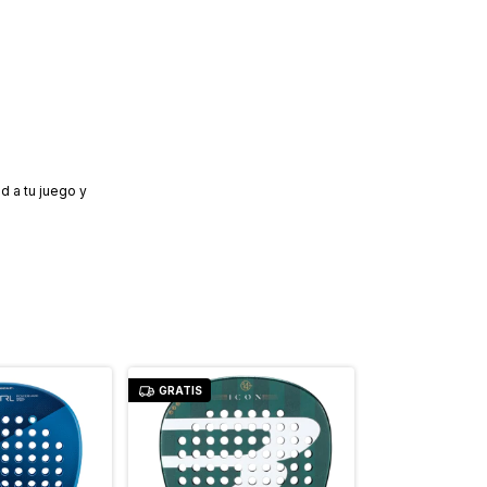
d a tu juego y
GRATIS
GRATIS