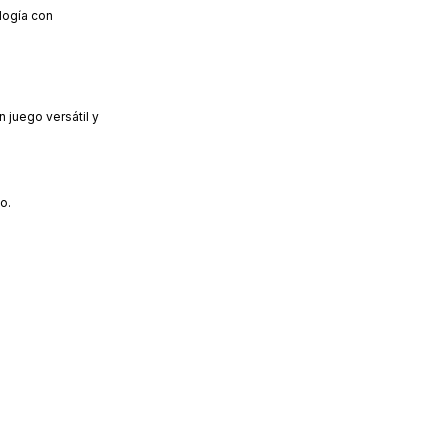
logía con
 juego versátil y
o.