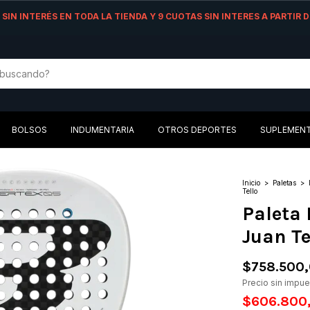
AS SIN INTERÉS EN TODA LA TIENDA Y 9 CUOTAS SIN INTERES A PARTIR
BOLSOS
INDUMENTARIA
OTROS DEPORTES
SUPLEMEN
Inicio
>
Paletas
>
Tello
Paleta 
Juan Te
$758.500
Precio sin impu
$606.800