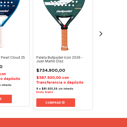
Paleta Bullpadel Icon 2026 -
 Pearl Cloud 25
Pack Bullpadel 
Juan Martín Díaz
V2
0
$734.900,00
$430.000,0
con
$587.920,00
con
 o depósito
$344.000,00
Transferencia o depósito
Transferencia 
n interés
9
x
$81.655,56
sin interés
9
x
$47.777,78
si
Envío Gratis
Envío Gratis