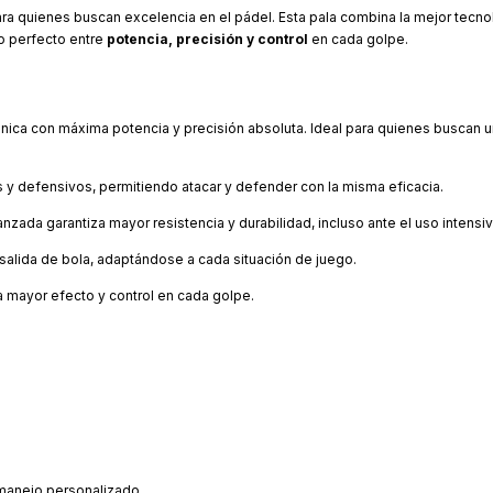
ara quienes buscan excelencia en el pádel. Esta pala combina la mejor tecno
io perfecto entre
potencia, precisión y control
en cada golpe.
nica con máxima potencia y precisión absoluta. Ideal para quienes buscan un
 y defensivos, permitiendo atacar y defender con la misma eficacia.
zada garantiza mayor resistencia y durabilidad, incluso ante el uso intensiv
salida de bola, adaptándose a cada situación de juego.
 mayor efecto y control en cada golpe.
 manejo personalizado.