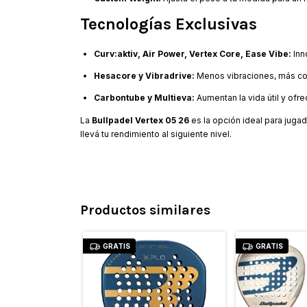
Tecnologías Exclusivas
Curv:aktiv, Air Power, Vertex Core, Ease Vibe:
Inn
Hesacore y Vibradrive:
Menos vibraciones, más con
Carbontube y Multieva:
Aumentan la vida útil y ofr
La
Bullpadel Vertex 05 26
es la opción ideal para jugad
llevá tu rendimiento al siguiente nivel.
Productos similares
GRATIS
GRATIS