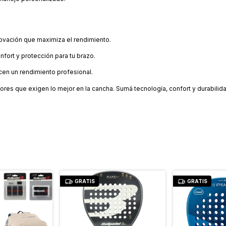
ovación que maximiza el rendimiento.
fort y protección para tu brazo.
ecen un rendimiento profesional.
ores que exigen lo mejor en la cancha. Sumá tecnología, confort y durabilida
GRATIS
GRATIS