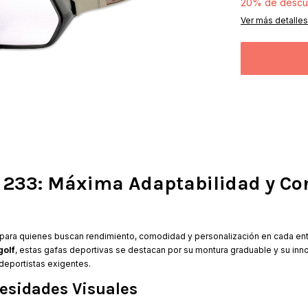
20% de descu
Ver más detalles
 233: Máxima Adaptabilidad y Co
 para quienes buscan rendimiento, comodidad y personalización en cada en
golf
, estas gafas deportivas se destacan por su montura graduable y su in
deportistas exigentes.
cesidades Visuales