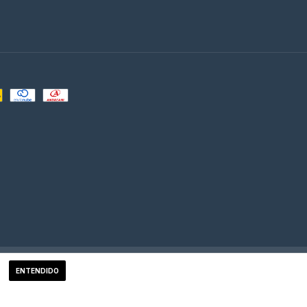
tón de arrepentimiento
ENTENDIDO