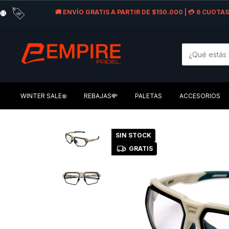
🚚 ENVÍO GRATIS A PARTIR DE $150.000 | 💳 6 CUOT
WINTER SALE❄️
REBAJAS💸
PALETAS
ACCESORIOS
SIN STOCK
GRATIS