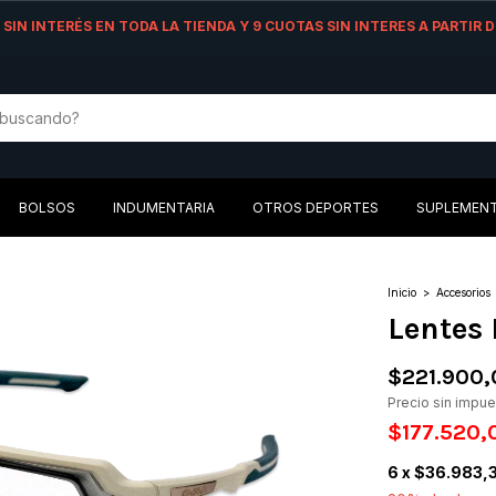
AS SIN INTERÉS EN TODA LA TIENDA Y 9 CUOTAS SIN INTERES A PARTIR
BOLSOS
INDUMENTARIA
OTROS DEPORTES
SUPLEMEN
Inicio
>
Accesorios
Lentes
$221.900,
Precio sin impu
$177.520
6
x
$36.983,