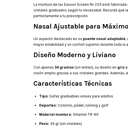
La montura de las Eassun Screen Rx 233 está fabricada
cristales graduados según tu necesidad. Recordá que la
perfectamente a tu prescripción.
Nasal Ajustable para Máximo
Un aspecto destacado es su
puente nasal adaptable
,
mayor estabilidad y un confort superior durante toda la 
Diseño Moderno y Liviano
Con apenas
34 gramos
(sin lentes), su diseño en
gris 
visión amplio gracias a sus cristales grandes. Además, 
Características Técnicas
Tipo:
Gafas graduables unisex para adultos
Deportes:
Ciclismo, pádel, running y golf
Material montura:
Grilamid TR-90
Peso:
34 gr (sin cristales)