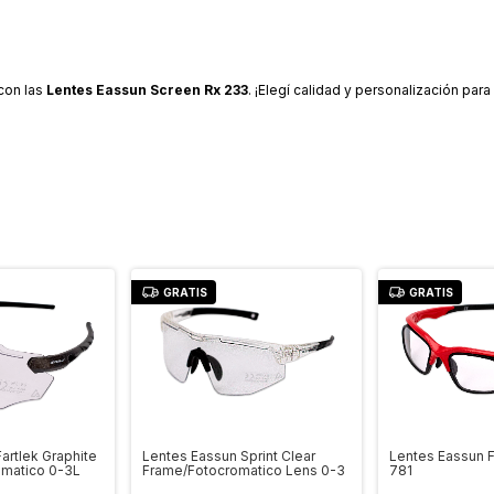
con las
Lentes Eassun Screen Rx 233
. ¡Elegí calidad y personalización para
GRATIS
GRATIS
artlek Graphite
Lentes Eassun Sprint Clear
Lentes Eassun F
omatico 0-3L
Frame/Fotocromatico Lens 0-3
781