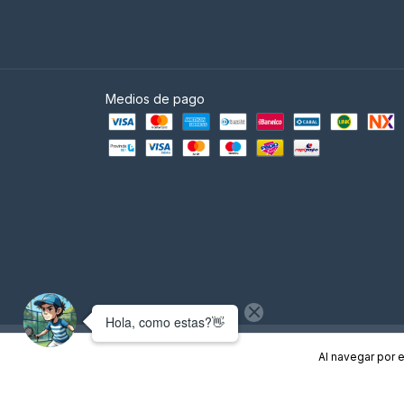
Medios de pago
Copyright Empire Padel - Tienda de Padel Argentina - 2026. Todos l
Al navegar por e