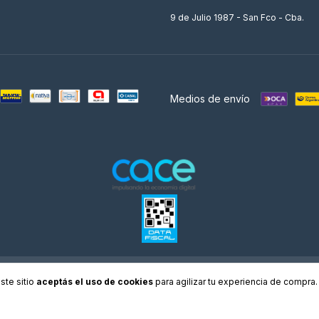
9 de Julio 1987 - San Fco - Cba.
Medios de envío
os derechos reservados.
Defensa de las y los consumidores. Para reclamos
ingresá acá.
/
Bo
ste sitio
aceptás el uso de cookies
para agilizar tu experiencia de compra.