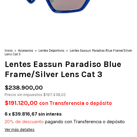
Inicio
>
Accesorios
>
Lentes Deportivos
>
Lentes Eassun Paradiso Blue Frame/Silver
Lens Cat 3
Lentes Eassun Paradiso Blue
Frame/Silver Lens Cat 3
$238.900,00
Precio sin impuestos
$197.438,02
$191.120,00
con
Transferencia o depósito
6
x
$39.816,67
sin interés
20% de descuento
pagando con Transferencia o depósito
Ver más detalles