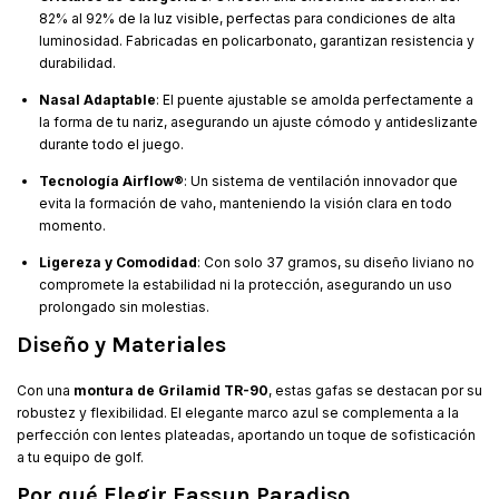
82% al 92% de la luz visible, perfectas para condiciones de alta
luminosidad. Fabricadas en policarbonato, garantizan resistencia y
durabilidad.
Nasal Adaptable
: El puente ajustable se amolda perfectamente a
la forma de tu nariz, asegurando un ajuste cómodo y antideslizante
durante todo el juego.
Tecnología Airflow®
: Un sistema de ventilación innovador que
evita la formación de vaho, manteniendo la visión clara en todo
momento.
Ligereza y Comodidad
: Con solo 37 gramos, su diseño liviano no
compromete la estabilidad ni la protección, asegurando un uso
prolongado sin molestias.
Diseño y Materiales
Con una
montura de Grilamid TR-90
, estas gafas se destacan por su
robustez y flexibilidad. El elegante marco azul se complementa a la
perfección con lentes plateadas, aportando un toque de sofisticación
a tu equipo de golf.
Por qué Elegir Eassun Paradiso