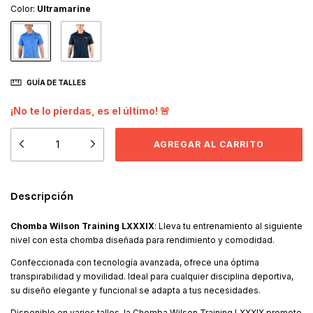
Color:
Ultramarine
GUÍA DE TALLES
¡No te lo pierdas, es el último! 🚨
Descripción
Chomba Wilson Training LXXXIX
: Lleva tu entrenamiento al siguiente
nivel con esta chomba diseñada para rendimiento y comodidad.
Confeccionada con tecnología avanzada, ofrece una óptima
transpirabilidad y movilidad. Ideal para cualquier disciplina deportiva,
su diseño elegante y funcional se adapta a tus necesidades.
Disponible en varios talles, la Chomba Wilson Training LXXXIX promete