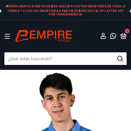
🚚 ENVÍO GRATIS A PARTIR DE $150.000 | 💳 6 CUOTAS SIN INTERÉS EN TODA LA
TIENDA Y 9 CUOTAS SIN INTERES A PARTIR DE $300.000 | 💵 20% EXTRA OFF
POR TRANSFERENCIA
0