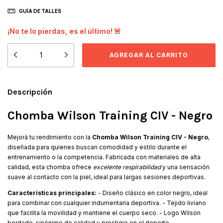
GUÍA DE TALLES
¡No te lo pierdas, es el último! 🚨
Descripción
Chomba Wilson Training CIV - Negro
Mejorá tu rendimiento con la
Chomba Wilson Training CIV - Negro
,
diseñada para quienes buscan comodidad y estilo durante el
entrenamiento o la competencia. Fabricada con materiales de alta
calidad, esta chomba ofrece
excelente respirabilidad
y una sensación
suave al contacto con la piel, ideal para largas sesiones deportivas.
Características principales:
- Diseño clásico en color negro, ideal
para combinar con cualquier indumentaria deportiva. - Tejido liviano
que facilita la movilidad y mantiene el cuerpo seco. - Logo Wilson
bordado, sinónimo de calidad y prestigio en el deporte.