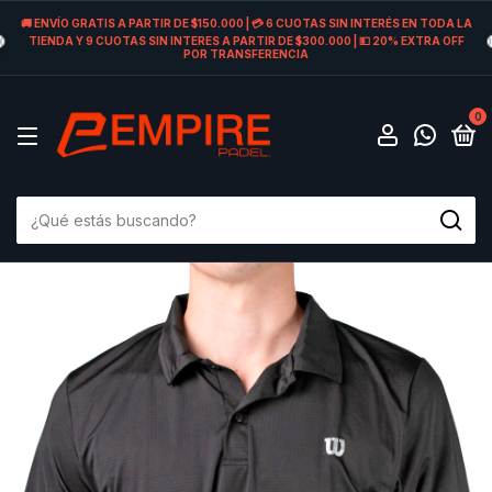
🚚 ENVÍO GRATIS A PARTIR DE $150.000 | 💳 6 CUOTAS SIN INTERÉS EN TODA LA
TIENDA Y 9 CUOTAS SIN INTERES A PARTIR DE $300.000 | 💵 20% EXTRA OFF
POR TRANSFERENCIA
0