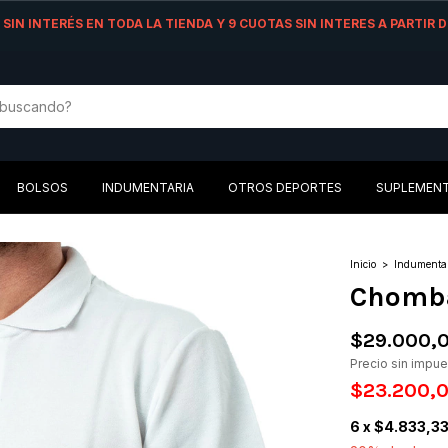
AS SIN INTERÉS EN TODA LA TIENDA Y 9 CUOTAS SIN INTERES A PARTIR
BOLSOS
INDUMENTARIA
OTROS DEPORTES
SUPLEMEN
Inicio
>
Indumenta
Chomba
$29.000,
Precio sin impu
$23.200,
6
x
$4.833,3