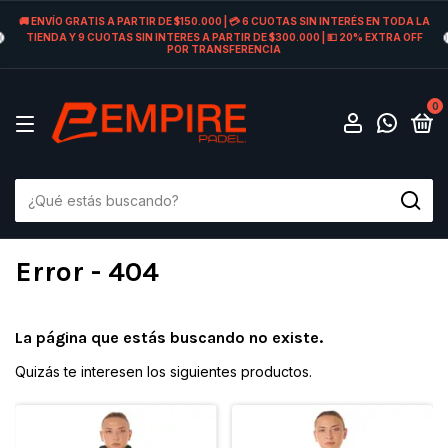
🚚 ENVÍO GRATIS A PARTIR DE $150.000 | 💳 6 CUOTAS SIN INTERÉS EN TODA LA
TIENDA Y 9 CUOTAS SIN INTERES A PARTIR DE $300.000 | 💵 20% EXTRA OFF
POR TRANSFERENCIA
0
Error - 404
La página que estás buscando no existe.
Quizás te interesen los siguientes productos.