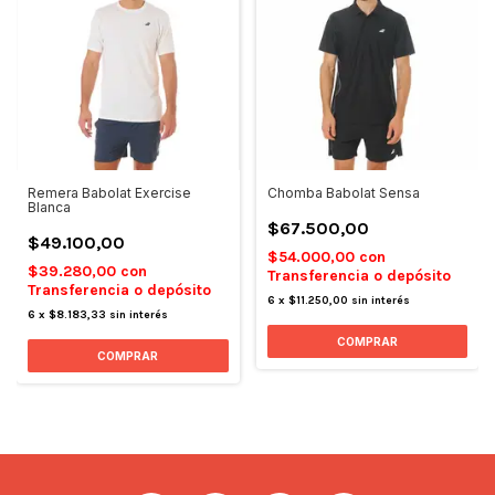
Remera Babolat Exercise
Chomba Babolat Sensa
Blanca
$67.500,00
$49.100,00
$54.000,00
con
$39.280,00
con
Transferencia o depósito
Transferencia o depósito
6
x
$11.250,00
sin interés
6
x
$8.183,33
sin interés
COMPRAR
COMPRAR