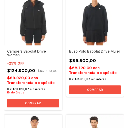
Campera Babolat Drive
Buzo Polo Babolat Drive Mujer
Woman
$85.900,00
-
25
%
OFF
$68.720,00
con
$124.900,00
$167.500,00
Transferencia o depósito
$99.920,00
con
6
x
$14.316,67
sin interés
Transferencia o depósito
6
x
$20.816,67
sin interés
COMPRAR
Envío Gratis
COMPRAR