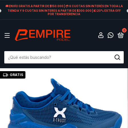
🚚 ENVÍO GRATIS A PARTIR DE $150.000 | 💳 6 CUOTAS SIN INTERÉS EN TODA LA
TIENDA Y 9 CUOTAS SIN INTERES A PARTIR DE $300.000 | 💵 20% EXTRA OFF
POR TRANSFERENCIA
0
GRATIS