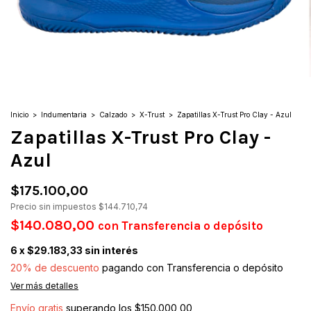
Inicio
>
Indumentaria
>
Calzado
>
X-Trust
>
Zapatillas X-Trust Pro Clay - Azul
Zapatillas X-Trust Pro Clay -
Azul
$175.100,00
Precio sin impuestos
$144.710,74
$140.080,00
con
Transferencia o depósito
6
x
$29.183,33
sin interés
20% de descuento
pagando con Transferencia o depósito
Ver más detalles
Envío gratis
superando los
$150.000,00