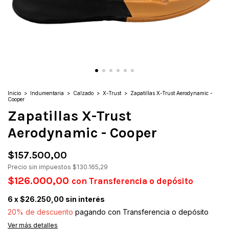
Inicio
>
Indumentaria
>
Calzado
>
X-Trust
>
Zapatillas X-Trust Aerodynamic -
Cooper
Zapatillas X-Trust
Aerodynamic - Cooper
$157.500,00
Precio sin impuestos
$130.165,29
$126.000,00
con
Transferencia o depósito
6
x
$26.250,00
sin interés
20% de descuento
pagando con Transferencia o depósito
Ver más detalles