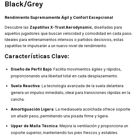
Black/Grey
Rendimiento Supremamente Ágil y Confort Excepcional
Descubre las
Zapatillas X-Trust Aerodynamic
, diseñadas para
aquellos jugadores que buscan velocidad y comodidad en cada paso.
Ideales para entrenamientos intensos o partidos decisivos, estas
zapatillas te impulsarán a un nuevo nivel de rendimiento.
Características Clave:
Diseño de Perfil Bajo
: Facilita movimientos ágiles y rápidos,
proporcionando una libertad total en cada desplazamiento.
Suela Reactiva
: La tecnología avanzada de la suela delantera
genera un impulso inmediato, ideal para transiciones rápidas en la
cancha.
Amortiguación Ligera
: La mediasuela acolchada ofrece soporte
sin añadir peso, permitiendo una pisada firme y ligera.
Upper de Malla Técnica
: Mejora la ventilación y proporciona un
soporte superior, manteniendo tus pies frescos y estables.