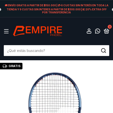
🚚 ENVÍO GRATIS A PARTIR DE $150.000 | 💳 6 CUOTAS SIN INTERÉS EN TODA LA
TIENDA Y 9 CUOTAS SIN INTERES A PARTIR DE $300.000 | 💵 20% EXTRA OFF
POR TRANSFERENCIA
0
GRATIS