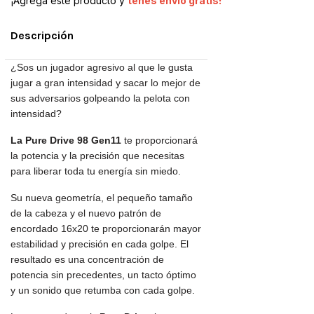
¡Agregá este producto y
tenés envío gratis!
Descripción
¿Sos un jugador agresivo al que le gusta
jugar a gran intensidad y sacar lo mejor de
sus adversarios golpeando la pelota con
intensidad?
La Pure Drive 98 Gen11
te proporcionará
la potencia y la precisión que necesitas
para liberar toda tu energía sin miedo.
Su nueva geometría, el pequeño tamaño
de la cabeza y el nuevo patrón de
encordado 16x20 te proporcionarán mayor
estabilidad y precisión en cada golpe. El
resultado es una concentración de
potencia sin precedentes, un tacto óptimo
y un sonido que retumba con cada golpe.