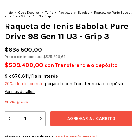
Inicio
>
Otros Deportes
>
Tenis
>
Raquetas
>
Babolat
>
Raqueta de Tenis Babolat
Pure Drive 98 Gen 11 U3 - Grip 3
Raqueta de Tenis Babolat Pure
Drive 98 Gen 11 U3 - Grip 3
$635.500,00
Precio sin impuestos
$525.206,61
$508.400,00
con
Transferencia o depósito
9
x
$70.611,11
sin interés
20% de descuento
pagando con Transferencia o depósito
Ver más detalles
Envío gratis